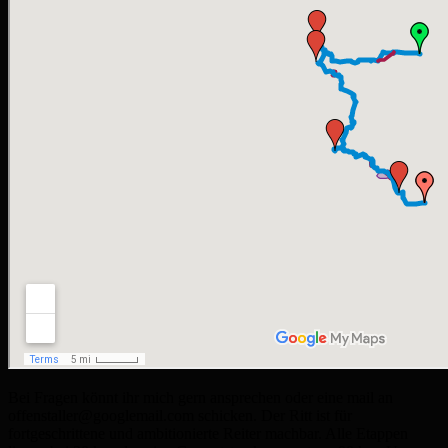
Bei Fragen könnt ihr mich gern ansprechen oder eine mail an
offenstaller@googlemail.com schicken. Der Ritt ist für
fortgeschrittene und ambitionierte Reiter machbar. Alle Etappen