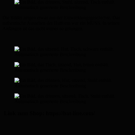
Die Bilder zeigen etwas aus der Entwicklungsgeschichte. Das
authentische Aussehen der Hutform war ein MUSS. In seinen
Anfängen ist das nicht immer so gelungen.
Link zum Shop: https://hat-line.com/