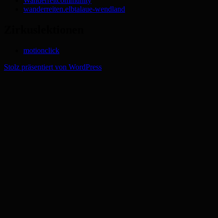
Wanderreitcommunity
wanderreiten.elbtalaue-wendland
Zirkuslektionen
motionclick
Stolz präsentiert von WordPress