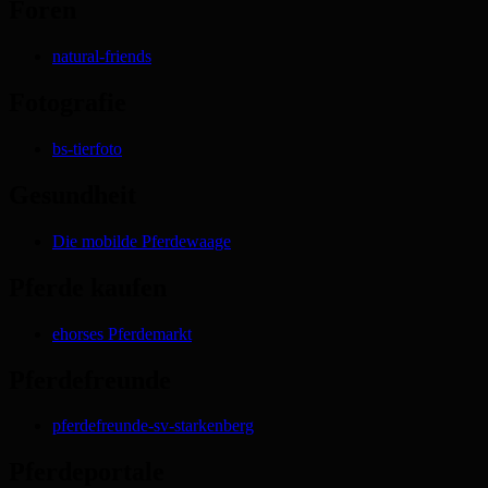
Foren
natural-friends
Fotografie
bs-tierfoto
Gesundheit
Die mobilde Pferdewaage
Pferde kaufen
ehorses Pferdemarkt
Pferdefreunde
pferdefreunde-sv-starkenberg
Pferdeportale