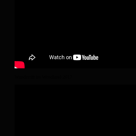
Wanderritt im Wendland 2017