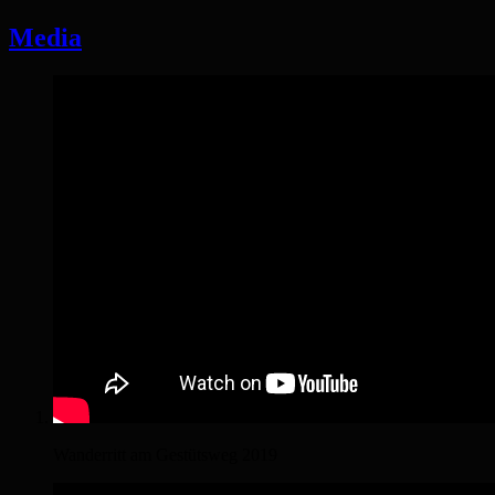
Media
Wanderritt am Gestütsweg 2019