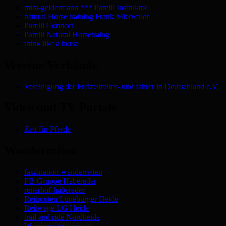
mira-geldermann *** Parelli Instruktor
natural Horse training Frank Mierwaldt
Parelli Connect
Parelli Natural Horsetraing
think like a horse
Vereine/Verbände
Vereinigung der Freizeitreiter- und fahrer in Deutschland e.V.
Video und TV Portale
Zeit für Pferde
Wanderreiten
faszination-wanderreiten
FB-Gruppe Habereder
reiterhof-habereder
Reitrouten Lüneburger Heide
Reitwege LG Heide
trail and ride Nordheide