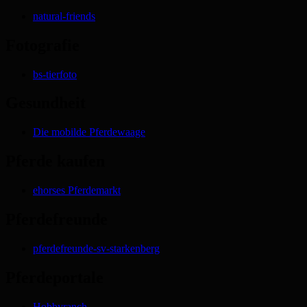
natural-friends
Fotografie
bs-tierfoto
Gesundheit
Die mobilde Pferdewaage
Pferde kaufen
ehorses Pferdemarkt
Pferdefreunde
pferdefreunde-sv-starkenberg
Pferdeportale
Hobbyranch