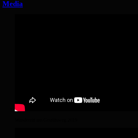
Media
Wanderritt am Gestütsweg 2019