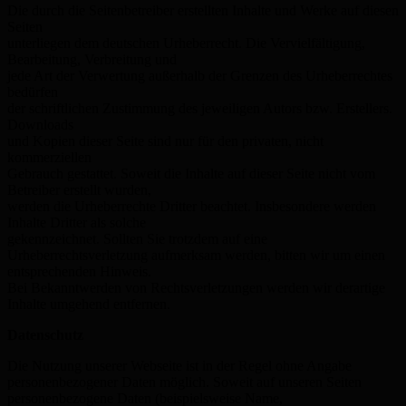
Die durch die Seitenbetreiber erstellten Inhalte und Werke auf diesen
Seiten
unterliegen dem deutschen Urheberrecht. Die Vervielfältigung,
Bearbeitung, Verbreitung und
jede Art der Verwertung außerhalb der Grenzen des Urheberrechtes
bedürfen
der schriftlichen Zustimmung des jeweiligen Autors bzw. Erstellers.
Downloads
und Kopien dieser Seite sind nur für den privaten, nicht
kommerziellen
Gebrauch gestattet. Soweit die Inhalte auf dieser Seite nicht vom
Betreiber erstellt wurden,
werden die Urheberrechte Dritter beachtet. Insbesondere werden
Inhalte Dritter als solche
gekennzeichnet. Sollten Sie trotzdem auf eine
Urheberrechtsverletzung aufmerksam werden, bitten wir um einen
entsprechenden Hinweis.
Bei Bekanntwerden von Rechtsverletzungen werden wir derartige
Inhalte umgehend entfernen.
Datenschutz
Die Nutzung unserer Webseite ist in der Regel ohne Angabe
personenbezogener Daten möglich. Soweit auf unseren Seiten
personenbezogene Daten (beispielsweise Name,