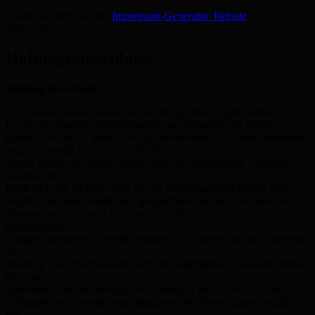
Quelle:
erstellt mit dem
Impressum-Generator Website
von
eRecht24.
Haftungsausschluss:
Haftung für Inhalte
Die Inhalte unserer Seiten wurden mit größter Sorgfalt erstellt.
Für die Richtigkeit, Vollständigkeit und Aktualität der Inhalte
können wir jedoch keine Gewähr übernehmen. Als Diensteanbieter
sind wir gemäß § 7 Abs.1 TMG für
eigene Inhalte auf diesen Seiten nach den allgemeinen Gesetzen
verantwortlich.
Nach §§ 8 bis 10 TMG sind wir als Diensteanbieter jedoch nicht
verpflichtet, übermittelte oder gespeicherte fremde Informationen zu
überwachen oder nach Umständen zu forschen, die auf eine
rechtswidrige
Tätigkeit hinweisen. Verpflichtungen zur Entfernung oder Sperrung
der
Nutzung von Informationen nach den allgemeinen Gesetzen bleiben
hiervon
unberührt. Eine diesbezügliche Haftung ist jedoch erst ab dem
Zeitpunkt der Kenntnis einer konkreten Rechtsverletzung möglich.
Bei