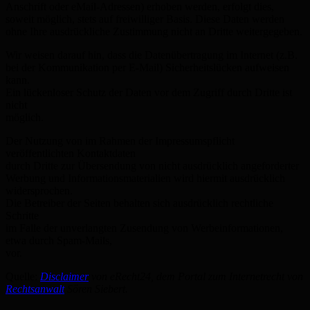
Anschrift oder eMail-Adressen) erhoben werden, erfolgt dies,
soweit möglich, stets auf freiwilliger Basis. Diese Daten werden
ohne Ihre ausdrückliche Zustimmung nicht an Dritte weitergegeben.
Wir weisen darauf hin, dass die Datenübertragung im Internet (z.B.
bei der Kommunikation per E-Mail) Sicherheitslücken aufweisen
kann.
Ein lückenloser Schutz der Daten vor dem Zugriff durch Dritte ist
nicht
möglich.
Der Nutzung von im Rahmen der Impressumspflicht
veröffentlichten Kontaktdaten
durch Dritte zur Übersendung von nicht ausdrücklich angeforderter
Werbung und Informationsmaterialien wird hiermit ausdrücklich
widersprochen.
Die Betreiber der Seiten behalten sich ausdrücklich rechtliche
Schritte
im Falle der unverlangten Zusendung von Werbeinformationen,
etwa durch Spam-Mails,
vor.
Quelle:
Disclaimer
von eRecht24, dem Portal zum Internetrecht von
Rechtsanwalt
Sören Siebert.