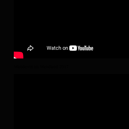
Wanderritt im Wendland 2017