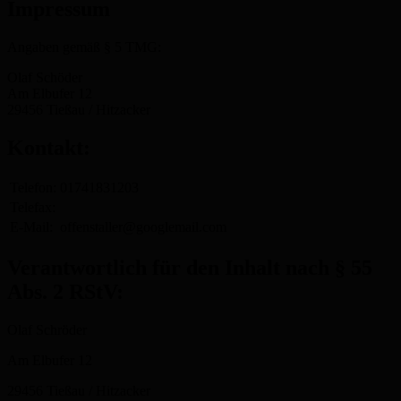
Impressum
Angaben gemäß § 5 TMG:
Olaf Schöder
Am Elbufer 12
29456 Tießau / Hitzacker
Kontakt:
Telefon:
01741831203
Telefax:
E-Mail:
offenstaller@googlemail.com
Verantwortlich für den Inhalt nach § 55
Abs. 2 RStV:
Olaf Schröder
Am Elbufer 12
29456 Tießau / Hitzacker