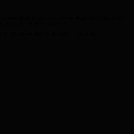
itionierte Reiter machbar. Alle Etappen liegen bei 30 km also eine
s und einige benötigen Hufschutz.
sind. Altenativen müsst ihr dann selber herausfinden.