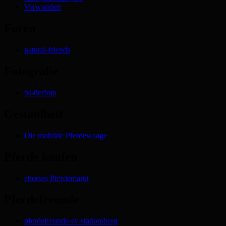
Verwandert
Foren
natural-friends
Fotografie
bs-tierfoto
Gesundheit
Die mobilde Pferdewaage
Pferde kaufen
ehorses Pferdemarkt
Pferdefreunde
pferdefreunde-sv-starkenberg