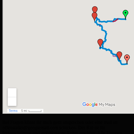
Bei Fragen könnt ihr mich gern ansprechen oder eine mail an
offenstaller@googlemail.com schicken. Der Ritt ist für
fortgeschrittene und ambitionierte Reiter machbar. Alle Etappen