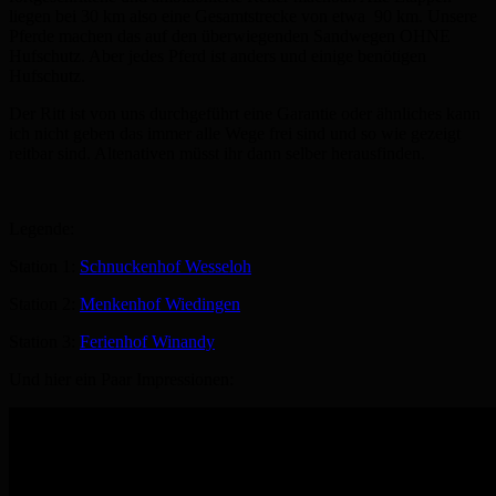
liegen bei 30 km also eine Gesamtstrecke von etwa 90 km. Unsere
Pferde machen das auf den überwiegenden Sandwegen OHNE
Hufschutz. Aber jedes Pferd ist anders und einige benötigen
Hufschutz.
Der Ritt ist von uns durchgeführt eine Garantie oder ähnliches kann
ich nicht geben das immer alle Wege frei sind und so wie gezeigt
reitbar sind. Altenativen müsst ihr dann selber herausfinden.
Legende:
Station 1:
Schnuckenhof Wesseloh
Station 2:
Menkenhof Wiedingen
Station 3:
Ferienhof Winandy
Und hier ein Paar Impressionen: