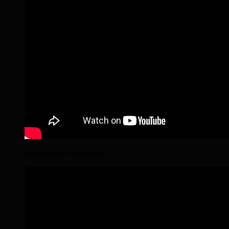
Wanderritt im Wendland 2017