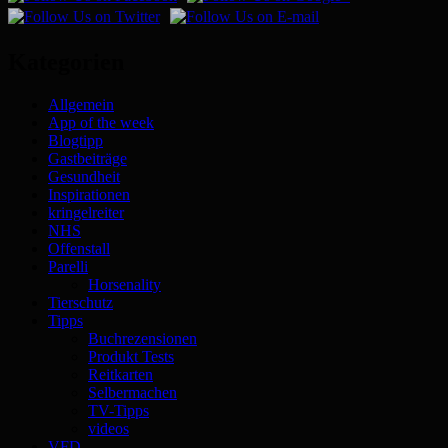
Kategorien
Allgemein
App of the week
Blogtipp
Gastbeiträge
Gesundheit
Inspirationen
kringelreiter
NHS
Offenstall
Parelli
Horsenality
Tierschutz
Tipps
Buchrezensionen
Produkt Tests
Reitkarten
Selbermachen
TV-Tipps
videos
VFD