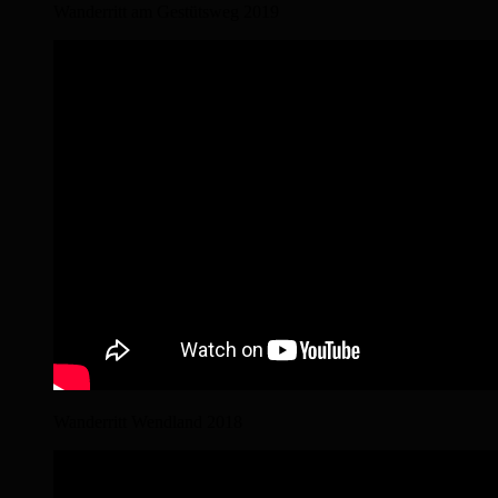
Wanderritt am Gestütsweg 2019
Wanderritt Wendland 2018