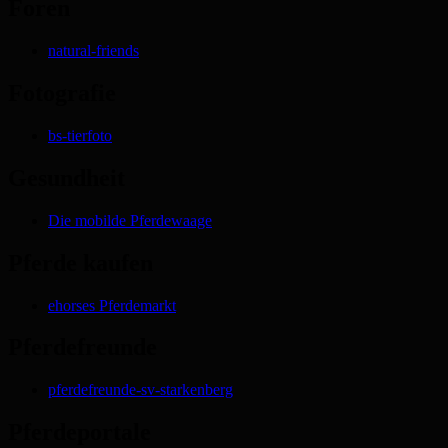
Foren
natural-friends
Fotografie
bs-tierfoto
Gesundheit
Die mobilde Pferdewaage
Pferde kaufen
ehorses Pferdemarkt
Pferdefreunde
pferdefreunde-sv-starkenberg
Pferdeportale