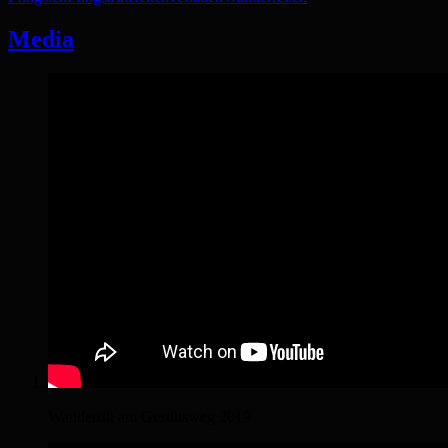
Media
Wanderritt am Gestütsweg 2019