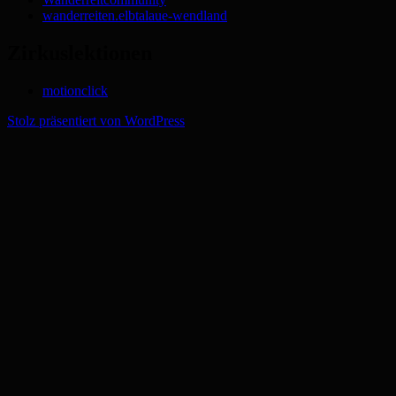
wanderreiten.elbtalaue-wendland
Zirkuslektionen
motionclick
Stolz präsentiert von WordPress