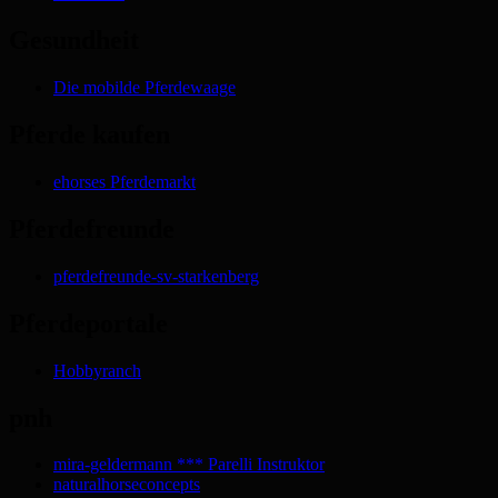
Gesundheit
Die mobilde Pferdewaage
Pferde kaufen
ehorses Pferdemarkt
Pferdefreunde
pferdefreunde-sv-starkenberg
Pferdeportale
Hobbyranch
pnh
mira-geldermann *** Parelli Instruktor
naturalhorseconcepts