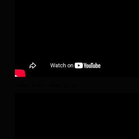
Wanderritt am Gestütsweg 2019