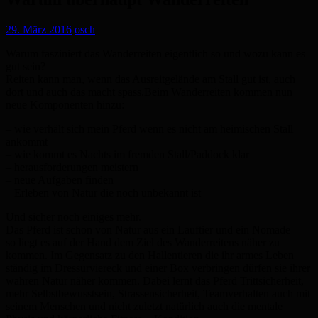
29. März 2016
osch
Warum fasziniert das Wanderreiten eigentlich so und wozu kann es
gut sein?
Reiten kann man, wenn das Ausreitgelände am Stall gut ist, auch
dort und auch das macht spass.Beim Wanderreiten kommen nun
neue Komponenten hinzu:
– wie verhält sich mein Pferd wenn es nicht am heimischen Stall
ankommt
– wie kommt es Nachts im fremden Stall/Paddock klar
– herausforderungen meistern
– neue Aufgaben finden
– Erleben von Natur die noch unbekannt ist
Und sicher noch einiges mehr.
Das Pferd ist schon von Natur aus ein Lauftier und ein Nomade
so liegt es auf der Hand dem Ziel des Wanderreitens näher zu
kommen. Im Gegensatz zu den Hallentieren die ihr armes Leben
ständig im Dressurviereck und einer Box verbringen dürfen sie ihrer
wahren Natur näher kommen. Dabei lernt das Pferd Trittsicherheit,
mehr Selbstbewusstsein, Strassensicherheit, Teamverhalten auch mit
seinem Menschen und nicht zuletzt natürlich auch die mentale