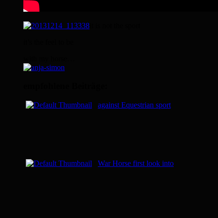
it is not the sport
it’s the feel to be
with my horse…
empfohlene Beiträge:
against Equestrian sport
War Horse first look into