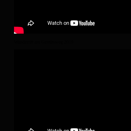
Wanderritt am Gestütsweg 2019