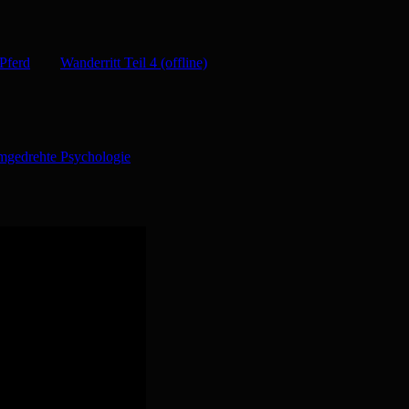
Pferd
Wanderritt Teil 4 (offline)
mgedrehte Psychologie