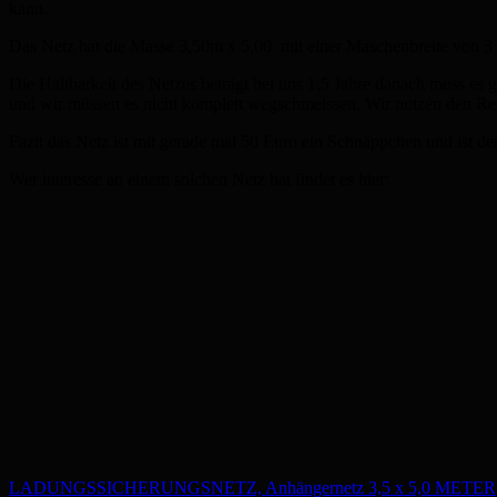
kann.
Das Netz hat die Masse 3,50m x 5,00 mit einer Maschenbreite von 
Die Haltbarkeit des Netzes beträgt bei uns 1,5 Jahre danach muss es 
und wir müssen es nicht komplett wegschmeissen. Wir nutzen den Rest 
Fazit das Netz ist mit gerade mal 50 Euro ein Schnäppchen und ist de
Wer interesse an einem solchen Netz hat findet es hier:
LADUNGSSICHERUNGSNETZ, Anhängernetz 3,5 x 5,0 METER