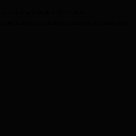
t man auf knapp 6m Breite und 1,75 m Höhe .
s gelitten hat kann man mit dem Rest noch kleinere Fresstellen bauen