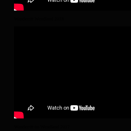
Wanderritt Wendland 2018
Wanderritt im Wendland 2017