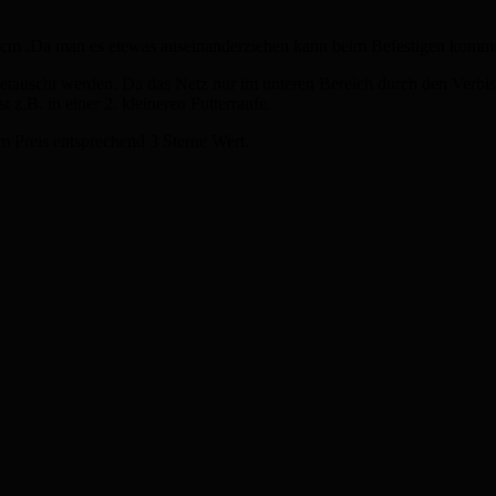
3 cm .Da man es etewas auseinanderziehen kann beim Befestigen komm
getauscht werden. Da das Netz nur im unteren Bereich durch den Verbis
z.B. in einer 2. kleineren Futterraufe.
m Preis entsprechend 3 Sterne Wert.