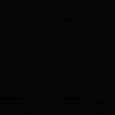
t um stressfrei zu fressen. Eine davon ist in unserem Unterstand und
mit einer etwas günstigeren Variante probiert, einem
e 3cm können die Pferde noch genug herauszupfen und haben eine
und wir können die Fütterung so steuern das sie meist nie länger als
Ruder läuft was dann zu Entzündungen oder auch Koliken führen