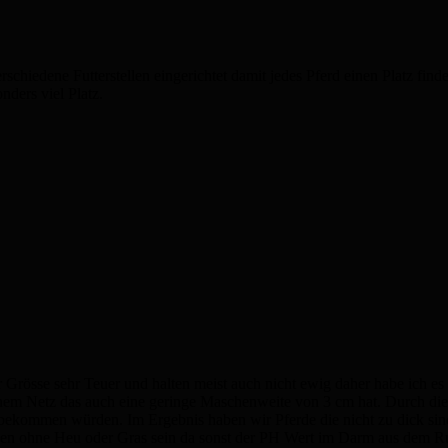
hiedene Futterstellen eingerichtet damit jedes Pferd einen Platz finde
ders viel Platz.
r Grösse sehr Teuer und halten meist auch nicht ewig daher habe ich es 
nem Netz das auch eine geringe Maschenweite von 3 cm hat. Durch di
bekommen würden. Im Ergebnis haben wir Pferde die nicht zu dick sind 
tunden ohne Heu oder Gras sein da sonst der PH Wert im Darm aus dem 