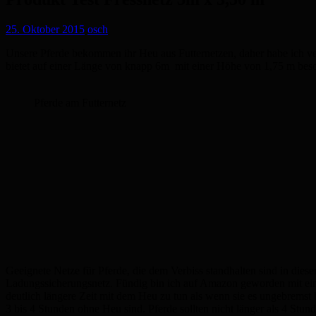
25. Oktober 2015
osch
Unsere Pferde bekommen ihr Heu aus Futternetzen, daher habe ich versc
bietet auf einer Länge von knapp 6m mit einer Höhe von 1,75 m beson
Pferde am Futternetz
Geeignete Netze für Pferde, die dem Verbiss standhalten sind in diese
Ladungssicherungsnetz. Fündig bin ich auf Amazon geworden mit ei
deutlich längere Zeit mit dem Heu zu tun als wenn sie es ungebremst 
3 bis 4 Stunden ohne Heu sind. Pferde sollten nicht länger als 4 S