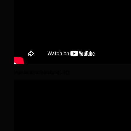
Wanderritt im Wendland 2017