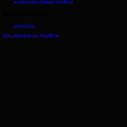
wanderreiten.elbtalaue-wendland
Zirkuslektionen
motionclick
Stolz präsentiert von WordPress