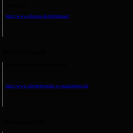
Pferdemarkt
http://www.ehorses.de/pferdekauf
Pferdefreunde
pferdefreunde-sv-starkenberg
http://www.pferdefreunde-sv-starkenberg.de
Pferdeportale