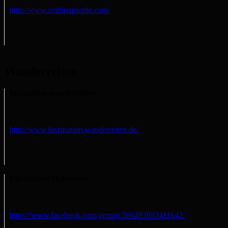
http://www.zeitfuerpferde.com/
Wanderreiten
faszination-wanderreiten
http://www.faszination-wanderreiten.de/
FB-Gruppe Habereder
https://www.facebook.com/groups/366493883411642/