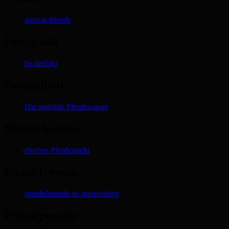
natural-friends
Fotografie
bs-tierfoto
Gesundheit
Die mobilde Pferdewaage
Pferde kaufen
ehorses Pferdemarkt
Pferdefreunde
pferdefreunde-sv-starkenberg
Pferdeportale