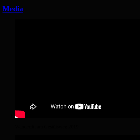
Media
Wanderritt am Gestütsweg 2019