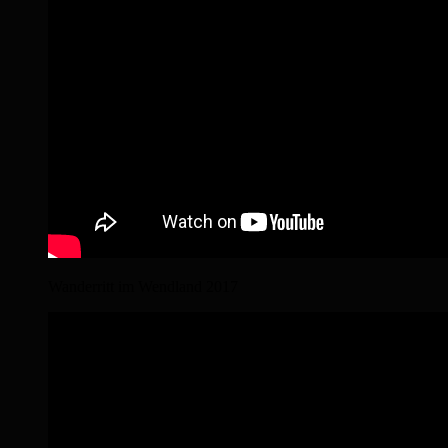
Wanderritt im Wendland 2017