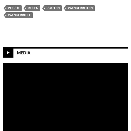
PFERDE
REISEN
ROUTEN
WANDERREITEN
WANDERRITTE
MEDIA