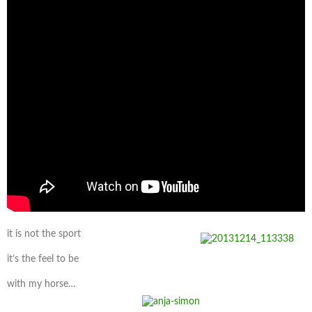
it is not the sport
it’s the feel to be
with my horse…