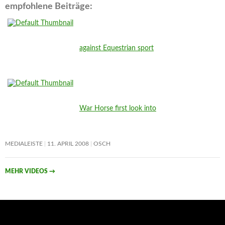
empfohlene Beiträge:
against Equestrian sport
War Horse first look into
MEDIALEISTE
11. APRIL 2008
OSCH
MEHR VIDEOS
→