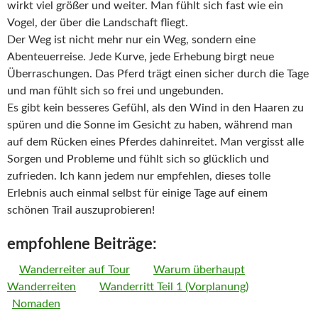
wirkt viel größer und weiter. Man fühlt sich fast wie ein
Vogel, der über die Landschaft fliegt.
Der Weg ist nicht mehr nur ein Weg, sondern eine
Abenteuerreise. Jede Kurve, jede Erhebung birgt neue
Überraschungen. Das Pferd trägt einen sicher durch die Tage
und man fühlt sich so frei und ungebunden.
Es gibt kein besseres Gefühl, als den Wind in den Haaren zu
spüren und die Sonne im Gesicht zu haben, während man
auf dem Rücken eines Pferdes dahinreitet. Man vergisst alle
Sorgen und Probleme und fühlt sich so glücklich und
zufrieden. Ich kann jedem nur empfehlen, dieses tolle
Erlebnis auch einmal selbst für einige Tage auf einem
schönen Trail auszuprobieren!
empfohlene Beiträge:
Wanderreiter auf Tour
Warum überhaupt
Wanderreiten
Wanderritt Teil 1 (Vorplanung)
Nomaden