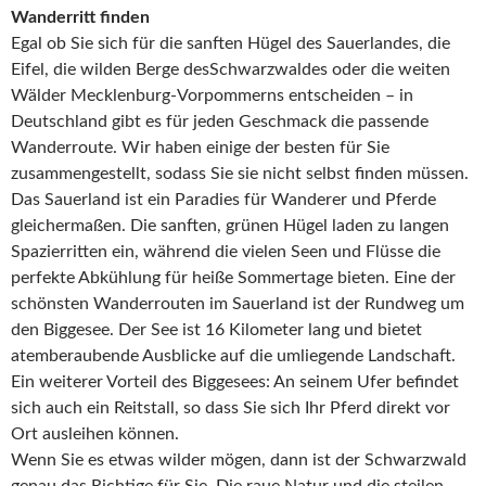
Wanderritt finden
Egal ob Sie sich für die sanften Hügel des Sauerlandes, die
Eifel, die wilden Berge desSchwarzwaldes oder die weiten
Wälder Mecklenburg-Vorpommerns entscheiden – in
Deutschland gibt es für jeden Geschmack die passende
Wanderroute. Wir haben einige der besten für Sie
zusammengestellt, sodass Sie sie nicht selbst finden müssen.
Das Sauerland ist ein Paradies für Wanderer und Pferde
gleichermaßen. Die sanften, grünen Hügel laden zu langen
Spazierritten ein, während die vielen Seen und Flüsse die
perfekte Abkühlung für heiße Sommertage bieten. Eine der
schönsten Wanderrouten im Sauerland ist der Rundweg um
den Biggesee. Der See ist 16 Kilometer lang und bietet
atemberaubende Ausblicke auf die umliegende Landschaft.
Ein weiterer Vorteil des Biggesees: An seinem Ufer befindet
sich auch ein Reitstall, so dass Sie sich Ihr Pferd direkt vor
Ort ausleihen können.
Wenn Sie es etwas wilder mögen, dann ist der Schwarzwald
genau das Richtige für Sie. Die raue Natur und die steilen