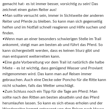
gemacht hat- es ist immer besser, vorsichtig zu sein! Das
zeichnet einen guten Reiter aus!
•Man sollte versucht sein, immer in Sichtweite der anderen
Reiter und Pferde zu bleiben. So kann man sich gegenseitig
helfen und im Notfall schnell reagieren und Hilfe suchen und
finden.
•Wenn man an einer besonders schwierigen Stelle im Trail
ankommt, steigt man am besten ab und führt das Pferd. So
kann sichergestellt werden, dass es keinen Sturz gibt und
man entspannt weiterreiten kann.
•Eine gute Vorbereitung vor dem Trail ist natürlich die halbe
Miete – es ist wichtig, dass genügend Wasser und Proviant
mitgenommen wird. Das kann man auf Reisen immer
gebrauchen. Auch eine Decke oder Poncho für die Ritte kann
nicht schaden, falls das Wetter umschlägt.
•Zum Schluss noch ein Tipp für die Tage am Pferd: Man
sollte nach den Ritten am besten absatteln und das Pferd
herumlaufen lassen. So kann es sich etwas erholen und der
Wanderreiter kommt entspannt von den Reisen nach Hause.