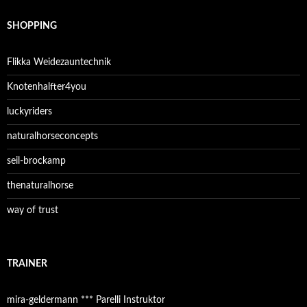
SHOPPING
Flikka Weidezauntechnik
Knotenhalfter4you
luckyriders
naturalhorseconcepts
seil-brockamp
thenaturalhorse
way of trust
TRAINER
mira-geldermann *** Parelli Instruktor