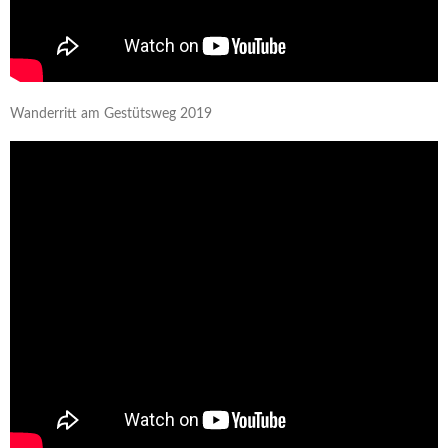
Wanderritt am Gestütsweg 2019