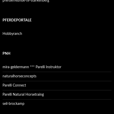
pferdefreunde-sv-starkenberg
PFERDEPORTALE
Hobbyranch
PNH
mira-geldermann *** Parelli Instruktor
naturalhorseconcepts
Parelli Connect
Parelli Natural Horsetraing
seil-brockamp