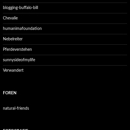
blogging-buffalo-bill
Chevalie
humanimafoundation
Nebelreiter
Pferdeverstehen
sunnysideofmylife
Verwandert
FOREN
natural-friends