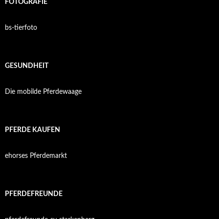
FOTOGRAFIE
bs-tierfoto
GESUNDHEIT
Die mobilde Pferdewaage
PFERDE KAUFEN
ehorses Pferdemarkt
PFERDEFREUNDE