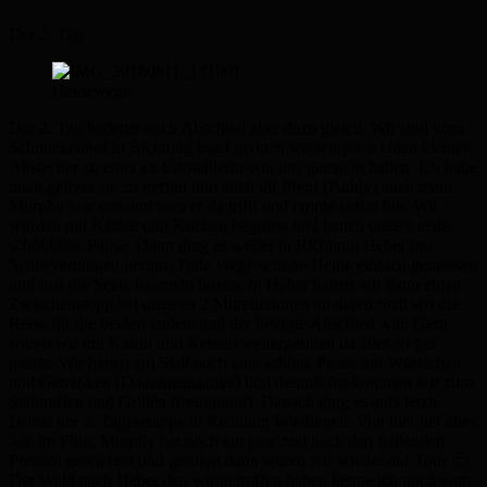
Der 2. Tag
Heidewege
Der 2. Tag bedeute auch Abschied aber dazu gleich. Wir sind vom
Schnuckenhof in Richtung Insel geritten wo wir noch einen kleinen
Abstecher zu einer ex Einstelllerin von uns gemacht haben. Ich habe
mich gefreut sie zu treffen und auch ihr Pferd (Paddy) auch mein
Murphy war erstaunt wen er da trifft und rannte sofort hin. Wir
wurden mit Kaffee und Kuchen begrüsst und hatten unsere erste
schööööne Pause. Dann ging es weiter in Richtung Heber um
Schneverdingen herum. Tolle Wege schöne Heide einfach geniessen
und mal die Seele baumeln lassen. In Heber hatten wir dann einen
Zwischenstopp bei unseren 2 Mitreiterinnen an deren Stall wo die
Reise für die beiden endete und der besagte Abschied war. Gern
wären wir mit Katrin und Kerstin weitergeritten da alles so gut
passte. Wir hatten am Stall noch eine schöne Pause mit Würstchen
und Getränken (Daaaaaaaaaanke) und demnächst kommen wir zum
Stalltreffen und Grillen (freuuuuuu). Danach ging es aufs letzte
Drittel der 2. Tagesetappe in Richtung Wiedingen. Von hier lief alles
wie im Flug, Murphy hat noch ein paar mal nach den fehlenden
Pferden gewiehert und gerufen dann waren wir wieder auf Tour 🙂
Der Wald nach Heber den wir getroffen haben kenne ich noch vom