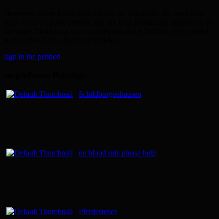
Nevzorov Haute Ecole does not ask for donations. We need only
your voice. Sign the petition and ask your friends and relatives to do
the same. Make your own contribution in the fight for the civilized
society. Say NO to legalized violence.
sign in the petition
empfohlene Beiträge:
Schildburgenhausen
no blood rule please help
Pferdesteuer