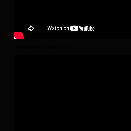
Wanderritt am Gestütsweg 2019