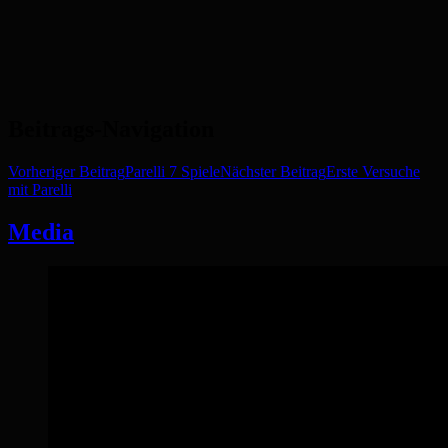
Beitrags-Navigation
Vorheriger Beitrag
Parelli 7 Spiele
Nächster Beitrag
Erste Versuche
mit Parelli
Media