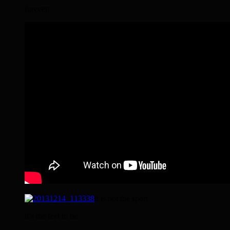
forever
it is not the sport
it’s the feel to be