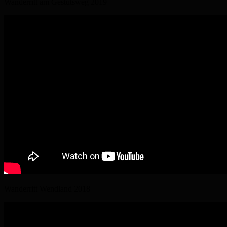
Wanderritt am Gestütsweg 2019
Wanderritt Wendland 2018