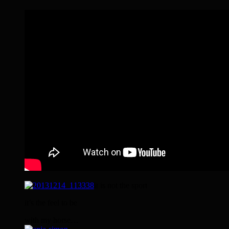
it is not the sport
it’s the feel to be
with my horse…