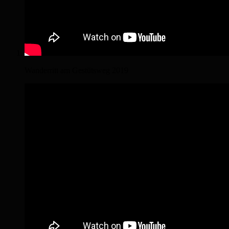
Wanderritt am Gestütsweg 2019