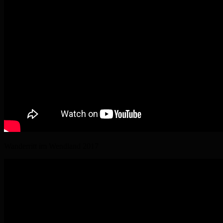
Wanderritt im Wendland 2017