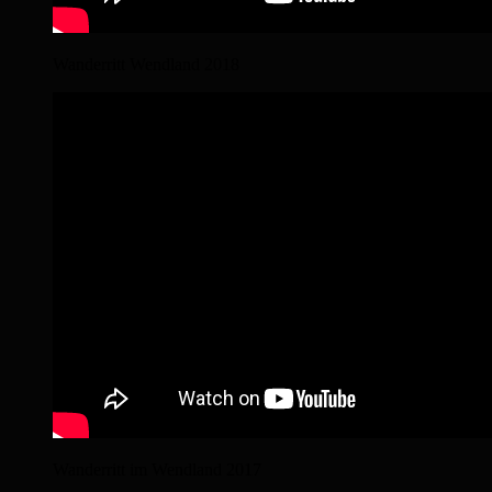
Wanderritt Wendland 2018
Wanderritt im Wendland 2017