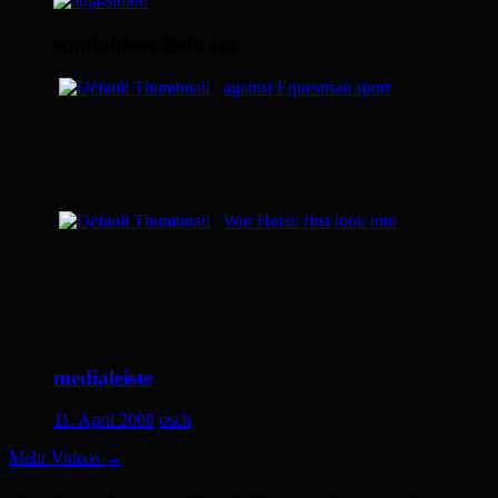
empfohlene Beiträge:
against Equestrian sport
War Horse first look into
medialeiste
11. April 2008
osch
Mehr Videos
→