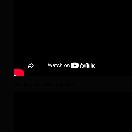
Wanderritt am Gestütsweg 2019