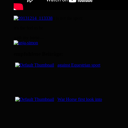
it is not the sport
it’s the feel to be
with my horse…
empfohlene Beiträge:
against Equestrian sport
War Horse first look into