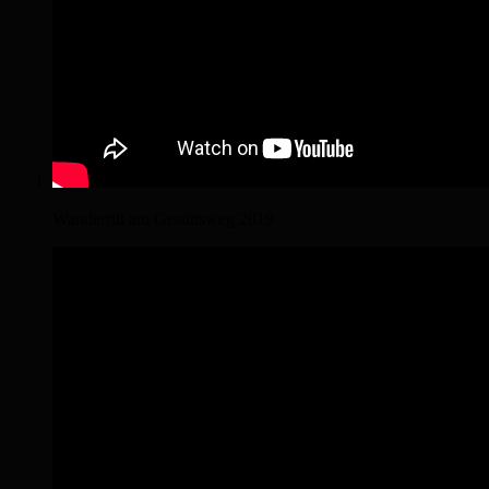
Wanderritt am Gestütsweg 2019