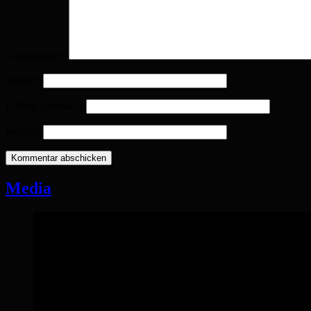
Kommentar
*
Name
*
E-Mail-Adresse
*
Website
Media