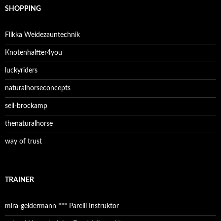
SHOPPING
Flikka Weidezauntechnik
Knotenhalfter4you
luckyriders
naturalhorseconcepts
seil-brockamp
thenaturalhorse
way of trust
TRAINER
mira-geldermann *** Parelli Instruktor