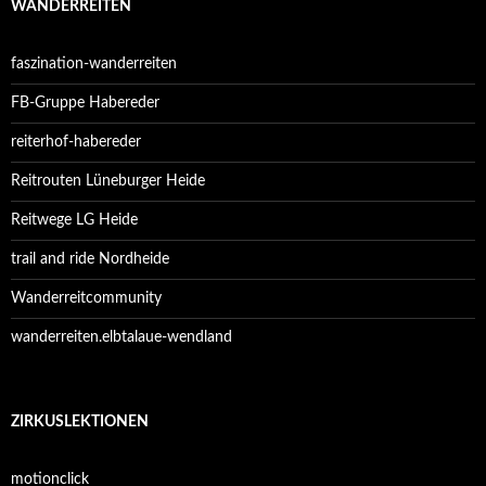
WANDERREITEN
faszination-wanderreiten
FB-Gruppe Habereder
reiterhof-habereder
Reitrouten Lüneburger Heide
Reitwege LG Heide
trail and ride Nordheide
Wanderreitcommunity
wanderreiten.elbtalaue-wendland
ZIRKUSLEKTIONEN
motionclick