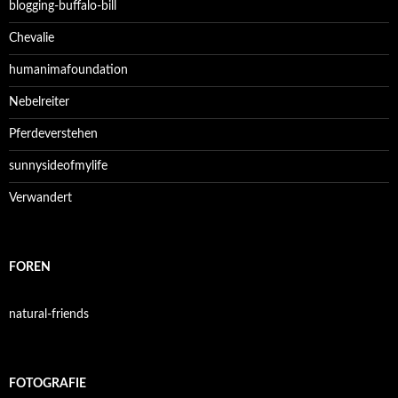
blogging-buffalo-bill
Chevalie
humanimafoundation
Nebelreiter
Pferdeverstehen
sunnysideofmylife
Verwandert
FOREN
natural-friends
FOTOGRAFIE