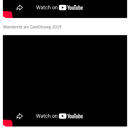
Wanderritt am Gestütsweg 2019