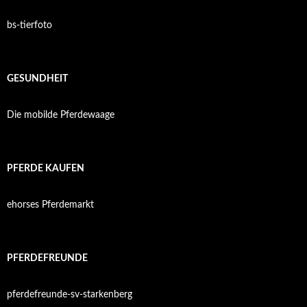
bs-tierfoto
GESUNDHEIT
Die mobilde Pferdewaage
PFERDE KAUFEN
ehorses Pferdemarkt
PFERDEFREUNDE
pferdefreunde-sv-starkenberg