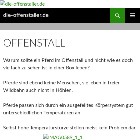
Suchen
die-offenstaller.de
ZUM
PRIMÄR
INHALT
MENÜ
SPRINGEN
OFFENSTALL
Warum sollte ein Pferd im Offenstall und nicht wie es doch
vielfach zu sehen ist in einer Box leben?
Pferde sind ebend keine Menschen, sie leben in freier
Wildbahn auch nicht in Höhlen.
Pferde passen sich durch ein ausgefeiltes Körpersystem gut
unterschiedlichen Temperaturen an.
Selbst hohe Temperaturstürze stellen meist kein Problem dar.