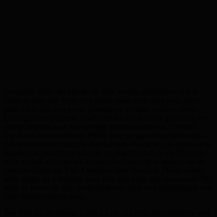
Geeignete Netze für Pferde, die dem Verbiss standhalten sind in
dieser Grösse sehr Teuer und halten meist auch nicht ewig daher
habe ich es mit einer etwas günstigeren Variante probiert, einem
Ladungssicherungsnetz. Fündig bin ich auf Amazon geworden mit
einem Netz das auch eine geringe Maschenweite von 3 cm hat.
Durch die 3cm können die Pferde noch genug herauszupfen und
haben eine deutlich längere Zeit mit dem Heu zu tun als wenn sie es
ungebremst bekommen würden. Im Ergebnis haben wir Pferde die
nicht zu dick sind und wir können die Fütterung so steuern das sie
meist nie länger als 3 bis 4 Stunden ohne Heu sind. Pferde sollten
nicht länger als 4 Stunden ohne Heu oder Gras sein da sonst der PH
Wert im Darm aus dem Ruder läuft was dann zu Entzündungen oder
auch Koliken führen kann.
Das Netz hat die Masse 3,50m x 5,00 mit einer Maschenbreite von