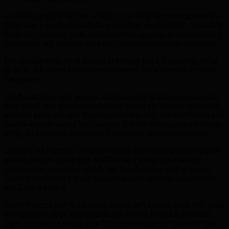
Im Packungsinhalt ist eine weiche Sohle mitgeliefert die gerade bei
Rehe oder Lederhautentzündung eingelegt werden sollte, zusätzlich
bietet der Hersteller auch zusätzliche Einlegsohlen in verschiedenen
Stärken an. Wir konnten diese aus Styrodor auch selber herstellen.
Die Qualität wirkt nicht nur auf den ersten Blick hochwertig sie ist
es auch. Wir hatten keinen nennenswerten Verschleiss in der Akut
Rehephase.
Die Passform ist sehr gut und man kann den Schuh super anziehen,
dazu öffnet man das Klettsystem und klappt die Hinterseite einfach
um dann kann man den Schuh problemfrei über den Huf ziehen und
danach einfach wieder hochklappen und das Klettsystem schliessen,
fertig. Im Hufschuh ist zusätzlich auch eine Belüftung eingebaut.
Ein Tipp bei Hufrehe: Wir haben den Schuh bewusst eine Nummer
grösser gekauft da wir eine Keilförmige Einlage mit einbauen
mussten, das ging super und da der Schuh immer noch in gutem
Zustand ist können wir ihn weiterverkaufen und nun einen Schuh
fürs Laufen kaufen.
Einen Nachteil gibt es allerdings schon, wer diese Schuhe sehr lange
braucht muss etwas aufpassen da die Schuhe über den Kronrand
ragen und somit kann es auch Scheuerstellen geben das sollte man