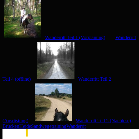
Wanderritt Teil 1 (Vorplanung)
Wanderritt
Teil 4 (offline)
Wanderritt Teil 2
(Ausrüstung)
Wanderritt Teil 5 (Nachlese)
Brücken
Heide
Sandwege
training
Wanderrit