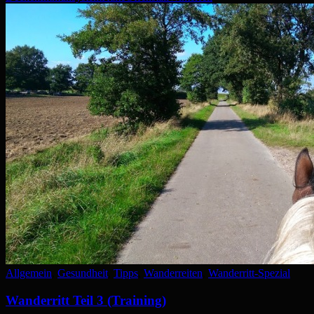
Allgemein
,
Gesundheit
,
Tipps
,
Wanderreiten
,
Wanderritt-Spezial
Wanderritt Teil 3 (Training)