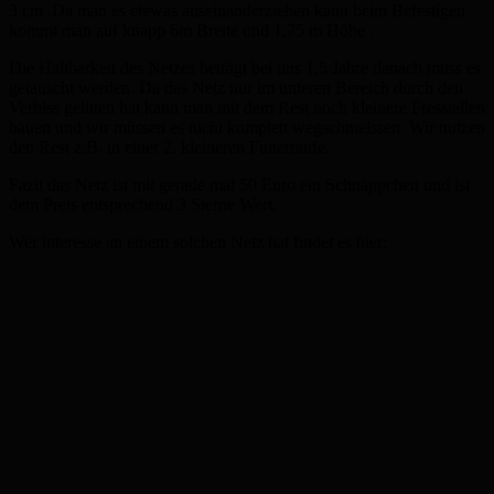
3 cm .Da man es etewas auseinanderziehen kann beim Befestigen
kommt man auf knapp 6m Breite und 1,75 m Höhe .
Die Haltbarkeit des Netzes beträgt bei uns 1,5 Jahre danach muss es
getauscht werden. Da das Netz nur im unteren Bereich durch den
Verbiss gelitten hat kann man mit dem Rest noch kleinere Fresstellen
bauen und wir müssen es nicht komplett wegschmeissen. Wir nutzen
den Rest z.B. in einer 2. kleineren Futterraufe.
Fazit das Netz ist mit gerade mal 50 Euro ein Schnäppchen und ist
dem Preis entsprechend 3 Sterne Wert.
Wer interesse an einem solchen Netz hat findet es hier: