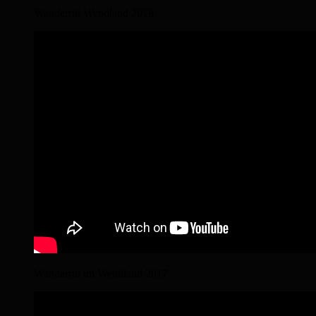
Wanderritt Wendland 2018
Wanderritt im Wendland 2017