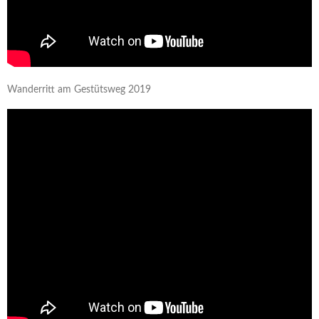
Wanderritt am Gestütsweg 2019