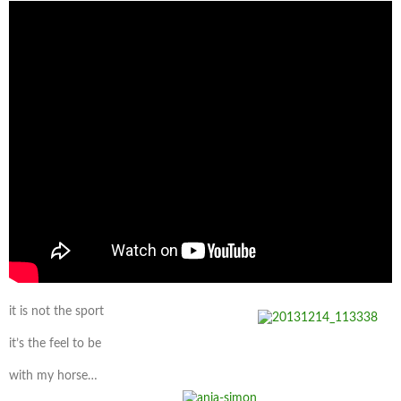
it is not the sport
it’s the feel to be
with my horse…