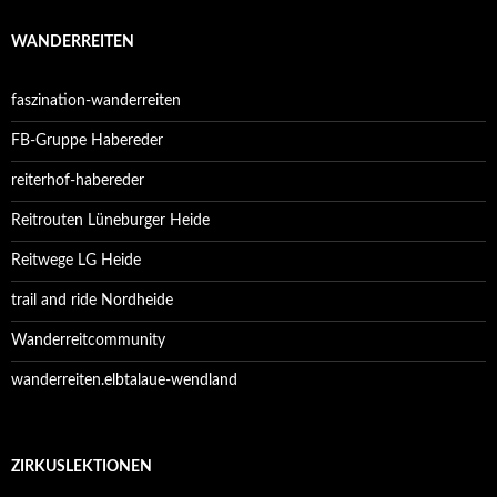
WANDERREITEN
faszination-wanderreiten
FB-Gruppe Habereder
reiterhof-habereder
Reitrouten Lüneburger Heide
Reitwege LG Heide
trail and ride Nordheide
Wanderreitcommunity
wanderreiten.elbtalaue-wendland
ZIRKUSLEKTIONEN