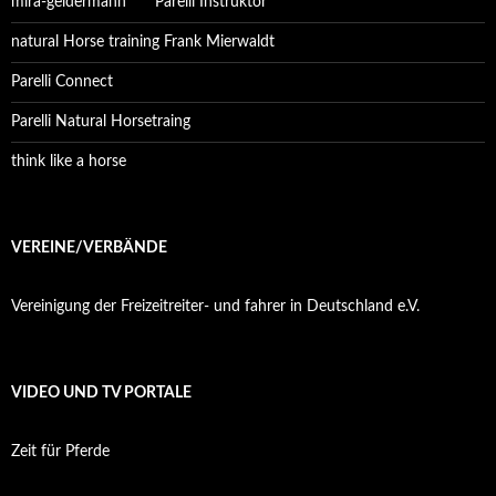
mira-geldermann *** Parelli Instruktor
natural Horse training Frank Mierwaldt
Parelli Connect
Parelli Natural Horsetraing
think like a horse
VEREINE/VERBÄNDE
Vereinigung der Freizeitreiter- und fahrer in Deutschland e.V.
VIDEO UND TV PORTALE
Zeit für Pferde