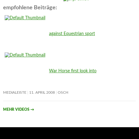
empfohlene Beiträge:
against Equestrian sport
War Horse first look into
MEDIALEISTE
11. APRIL 2008
OSCH
MEHR VIDEOS
→