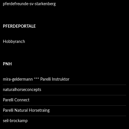
pferdefreunde-sv-starkenberg
PFERDEPORTALE
Hobbyranch
PNH
mira-geldermann *** Parelli Instruktor
naturalhorseconcepts
Parelli Connect
Parelli Natural Horsetraing
seil-brockamp