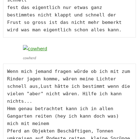
fest das eigentlich nur etwas ganz 
bestimmtes nicht klappt und schnell der 
Frust so gross ist das nicht mehr bemerkt 
wird was man eigentlich schon alles kann.
cowherd
Wenn mich jemand fragen würde ob ich mit zum 
Rinder jagen komme, wären meine Lichter 
schnell aus,Lust hätte ich bestimmt wenn die 
vielen "aber" nicht wären. Hilfe ich kann 
nichts...

Hmm genau betrachtet kann ich in allen 
Gangarten reiten (hey ich kann doch was) 
mich mit meinem

Pferd an Objekten Beschäftigen, Tonnen 
umkreisen auf Podeste reiten, kleine Sprünge 