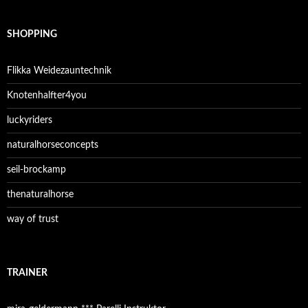
SHOPPING
Flikka Weidezauntechnik
Knotenhalfter4you
luckyriders
naturalhorseconcepts
seil-brockamp
thenaturalhorse
way of trust
TRAINER