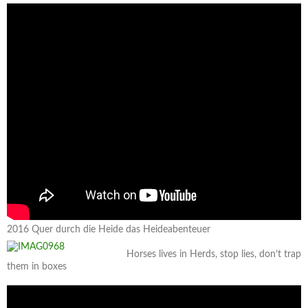
2016 Quer durch die Heide das Heideabenteuer
Horses lives in Herds, stop lies, don’t trap
them in boxes