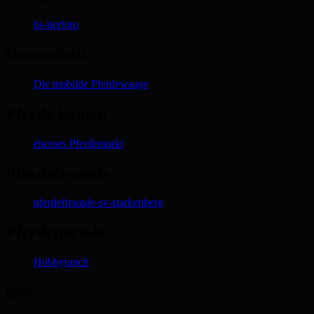
bs-tierfoto
Gesundheit
Die mobilde Pferdewaage
Pferde kaufen
ehorses Pferdemarkt
Pferdefreunde
pferdefreunde-sv-starkenberg
Pferdeportale
Hobbyranch
pnh