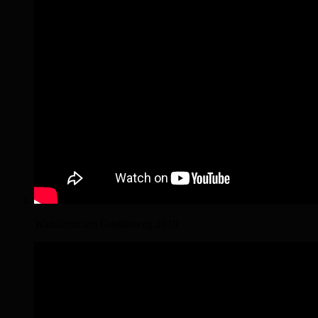
Wanderritt am Gestütsweg 2019