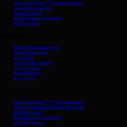
mira-geldermann *** Parelli Instruktor
naturalhorseconcepts
Parelli Connect
Parelli Natural Horsetraing
seil-brockamp
shopping
Flikka Weidezauntechnik
Knotenhalfter4you
luckyriders
naturalhorseconcepts
seil-brockamp
thenaturalhorse
way of trust
Trainer
mira-geldermann *** Parelli Instruktor
natural Horse training Frank Mierwaldt
Parelli Connect
Parelli Natural Horsetraing
think like a horse