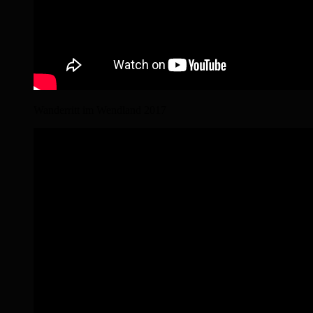
Wanderritt im Wendland 2017