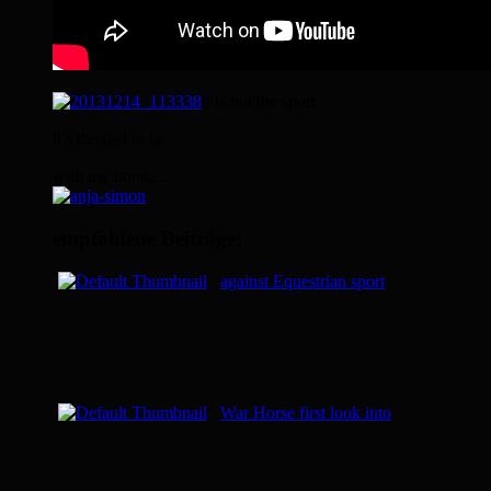
it is not the sport
it’s the feel to be
with my horse…
empfohlene Beiträge:
against Equestrian sport
War Horse first look into