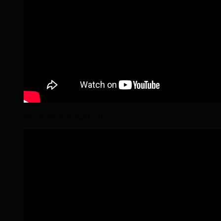
Wanderritt Wendland 2018