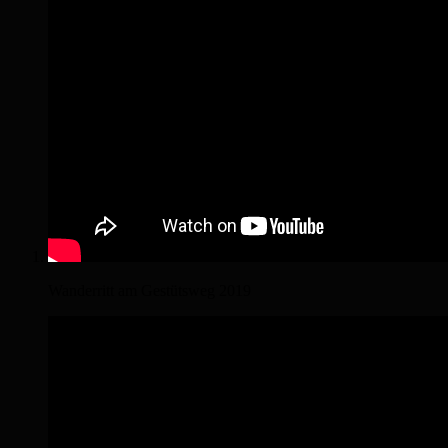
Wanderritt am Gestütsweg 2019