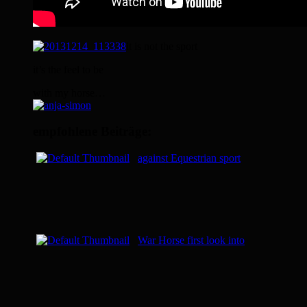
it is not the sport
it’s the feel to be
with my horse…
empfohlene Beiträge:
against Equestrian sport
War Horse first look into