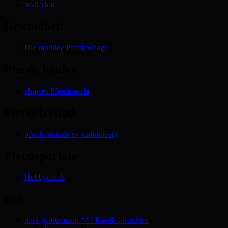
bs-tierfoto
Gesundheit
Die mobilde Pferdewaage
Pferde kaufen
ehorses Pferdemarkt
Pferdefreunde
pferdefreunde-sv-starkenberg
Pferdeportale
Hobbyranch
pnh
mira-geldermann *** Parelli Instruktor