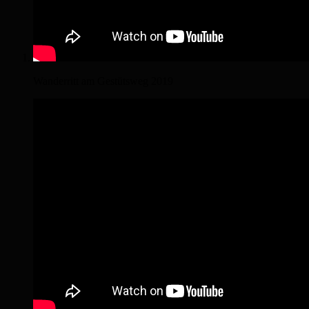
Wanderritt am Gestütsweg 2019