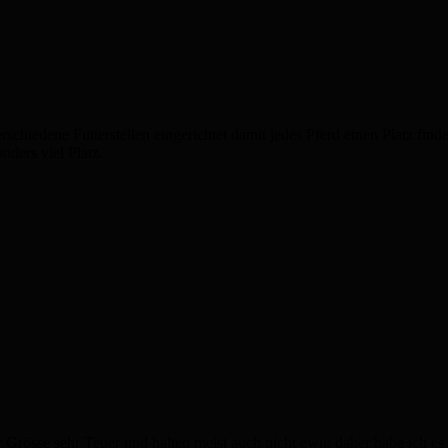
hiedene Futterstellen eingerichtet damit jedes Pferd einen Platz finde
ders viel Platz.
r Grösse sehr Teuer und halten meist auch nicht ewig daher habe ich es 