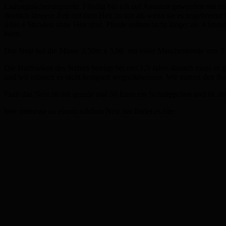
Ladungssicherungsnetz. Fündig bin ich auf Amazon geworden mit ei
deutlich längere Zeit mit dem Heu zu tun als wenn sie es ungebremst 
3 bis 4 Stunden ohne Heu sind. Pferde sollten nicht länger als 4 S
kann.
Das Netz hat die Masse 3,50m x 5,00 mit einer Maschenbreite von 
Die Haltbarkeit des Netzes beträgt bei uns 1,5 Jahre danach muss es 
und wir müssen es nicht komplett wegschmeissen. Wir nutzen den Rest 
Fazit das Netz ist mit gerade mal 50 Euro ein Schnäppchen und ist de
Wer interesse an einem solchen Netz hat findet es hier: