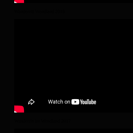
Wanderritt Wendland 2018
Wanderritt im Wendland 2017