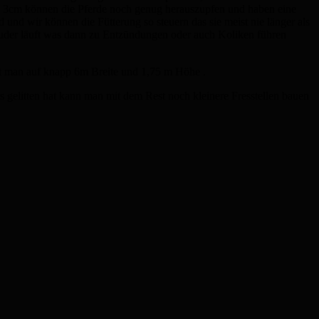
e 3cm können die Pferde noch genug herauszupfen und haben eine
und wir können die Fütterung so steuern das sie meist nie länger als
Ruder läuft was dann zu Entzündungen oder auch Koliken führen
t man auf knapp 6m Breite und 1,75 m Höhe .
s gelitten hat kann man mit dem Rest noch kleinere Fresstellen bauen