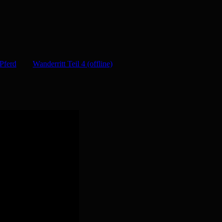
Pferd
Wanderritt Teil 4 (offline)