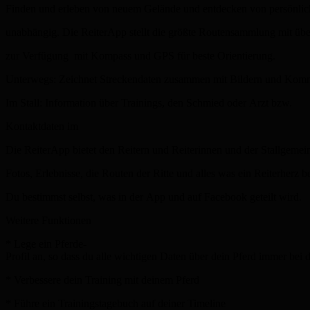
Finden und erleben von neuem Gelände und entdecken von persönlic
unabhängig. Die ReiterApp stellt die größte Routensammlung mit übe
zur Verfügung ­ mit Kompass und GPS für beste Orientierung.
Unterwegs: Zeichnet Streckendaten zusammen mit Bildern und Komm
Im Stall: Information über Trainings, den Schmied oder Arzt bzw.
Kontaktdaten im
Die ReiterApp bietet den Reitern und Reiterinnen und der Stallgemei
Fotos, Erlebnisse, die Routen der Ritte und alles was ein Reiterherz 
Du bestimmst selbst, was in der App und auf Facebook geteilt wird.
Weitere Funktionen
* Lege ein Pferde­
Profil an, so dass du alle wichtigen Daten über dein Pferd immer bei d
* Verbessere dein Training mit deinem Pferd
* Führe ein Trainingstagebuch auf deiner Timeline