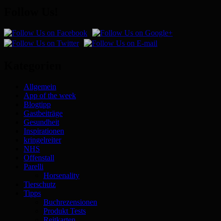
Follow Us!
Kategorien
Allgemein
App of the week
Blogtipp
Gastbeiträge
Gesundheit
Inspirationen
kringelreiter
NHS
Offenstall
Parelli
Horsenality
Tierschutz
Tipps
Buchrezensionen
Produkt Tests
Reitkarten