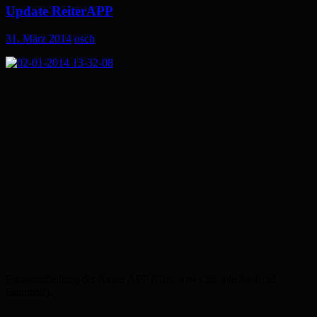
Update ReiterAPP
31. März 2014
osch
Pressemitteilung der Reiter APP (Gute news für alle Android
Benutzer):