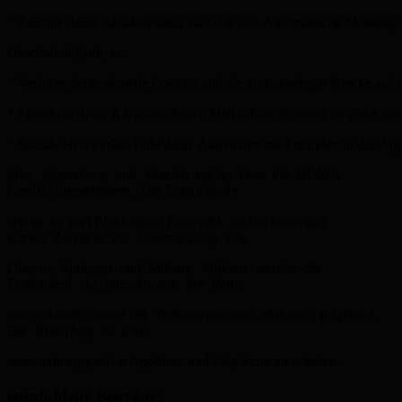
* Zeichne deine Reitaktivitäten via GPS auf: Automatische Messung 
Geschwindigkeit, etc.
* Verfolge deine aktuelle Position und die zurückgelegte Strecke auf
* Speichere deine Karte um deinen Stall offline ab damit du diese im
* Soziale Netzwerke: Teile deine Aktivitäten mit Freunden in der Ap
Idee, Herstellung und Vertrieb erfolgt über die NOMA
GmbH, Bremerhaven. Die Entwicklung
erfolgt in drei Richtungen: Einerseits zu hochwertigen
Karten. Zweitens zur Unterstützung von
Dressur, Springen und Military. Drittens werden die
Funktionen zur Interaktionen der Reiter
untereinander sowie die Dokumentationsfunktionen ausgebaut.
Die ReiterApp ist unter
www.reiterapp.de im App­Store und Play Store zu erhalten.
empfohlene Beiträge: