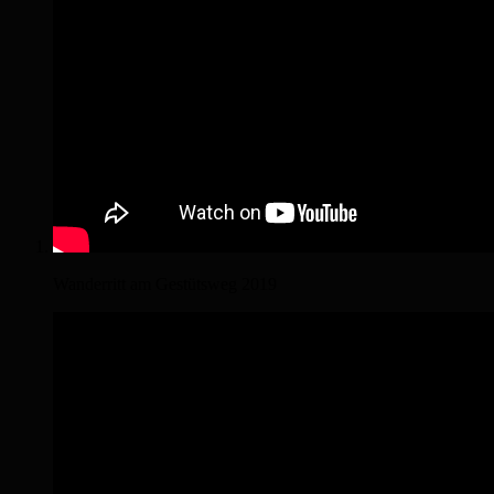
Wanderritt am Gestütsweg 2019