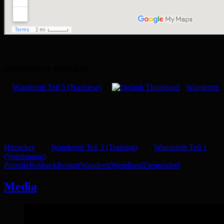
empfohlene Beiträge:
Wanderritt Teil 5 (Nachlese)
Wanderritt
Hitzacker
Wanderritt Teil 3 (Training)
Wanderritt Teil 1
(Vorplanung)
Prezelle
Rehbeck
Restorf
Wanderrit
Wendland
Ziemendorf
Media