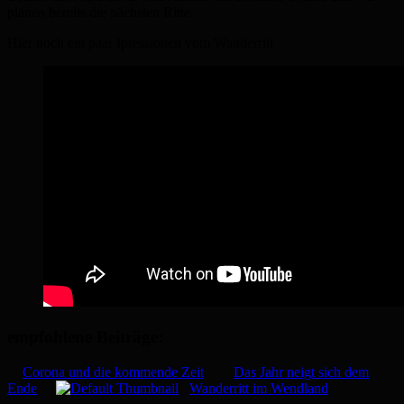
planen bereits die nächsten Ritte.
Hier noch ein paar Ipressionen vom Wanderritt
empfohlene Beiträge:
Corona und die kommende Zeit
Das Jahr neigt sich dem
Ende
Wanderritt im Wendland