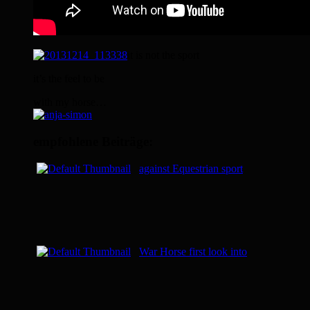
it is not the sport
it’s the feel to be
with my horse…
empfohlene Beiträge:
against Equestrian sport
War Horse first look into