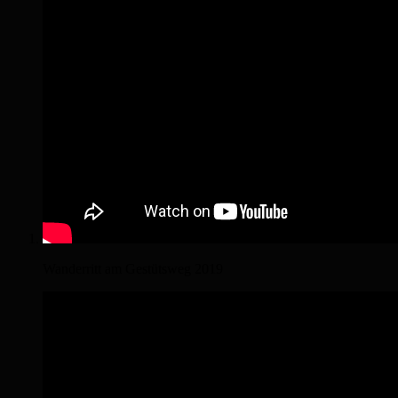
Wanderritt am Gestütsweg 2019