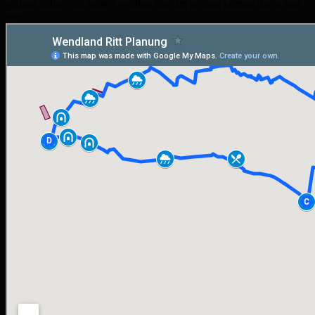
einiges haben wir anders geritten aber im groben kommt das schon
hin: