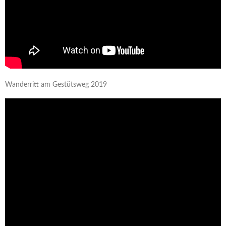
Wanderritt am Gestütsweg 2019