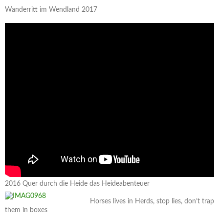
Wanderritt im Wendland 2017
2016 Quer durch die Heide das Heideabenteuer
Horses lives in Herds, stop lies, don’t trap
them in boxes