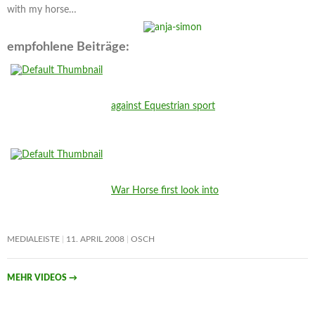
with my horse…
empfohlene Beiträge:
against Equestrian sport
War Horse first look into
MEDIALEISTE
11. APRIL 2008
OSCH
MEHR VIDEOS
→