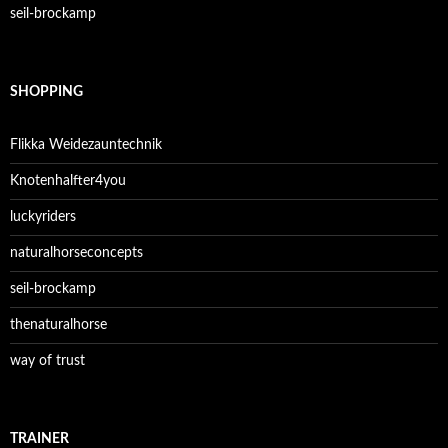
seil-brockamp
SHOPPING
Flikka Weidezauntechnik
Knotenhalfter4you
luckyriders
naturalhorseconcepts
seil-brockamp
thenaturalhorse
way of trust
TRAINER