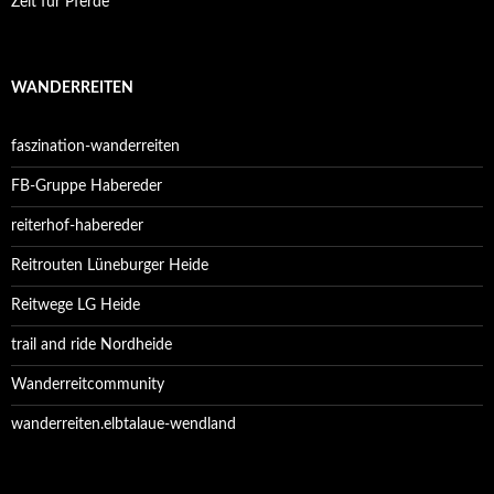
Zeit für Pferde
WANDERREITEN
faszination-wanderreiten
FB-Gruppe Habereder
reiterhof-habereder
Reitrouten Lüneburger Heide
Reitwege LG Heide
trail and ride Nordheide
Wanderreitcommunity
wanderreiten.elbtalaue-wendland