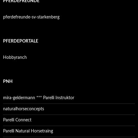
PFERDEFREUNDE
pferdefreunde-sv-starkenberg
PFERDEPORTALE
Hobbyranch
PNH
mira-geldermann *** Parelli Instruktor
naturalhorseconcepts
Parelli Connect
Parelli Natural Horsetraing