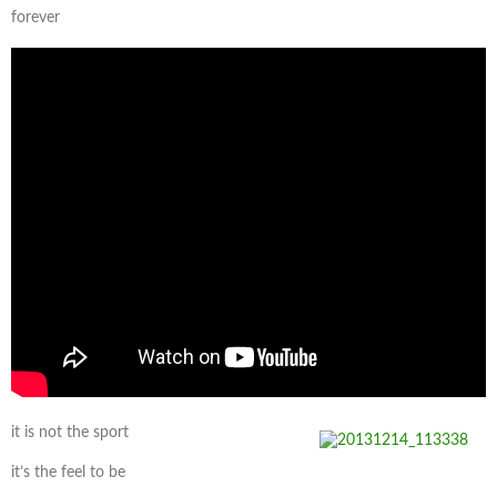
forever
it is not the sport
it’s the feel to be