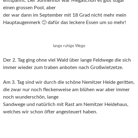
entspannt. Der Sonnenhof war Megaschön es gibt sogar
einen grossen Pool, aber
der war dann im September mit 18 Grad nicht mehr mein
Hauptaugenmerk 🙂 dafür das leckere Essen um so mehr!
lange ruhige Wege
Der 2. Tag ging ohne viel Wald über lange Feldwege die sich
immer wieder zum traben anboten nach Großwietzetze.
Am 3. Tag sind wir durch die schöne Nemitzer Heide geritten,
die zwar nur noch fleckenweise am blühen war aber immer
noch wunderschön, lange
Sandwege und natürlich mit Rast am Nemitzer Heidehaus,
welches wir schon öfter angesteuert haben.