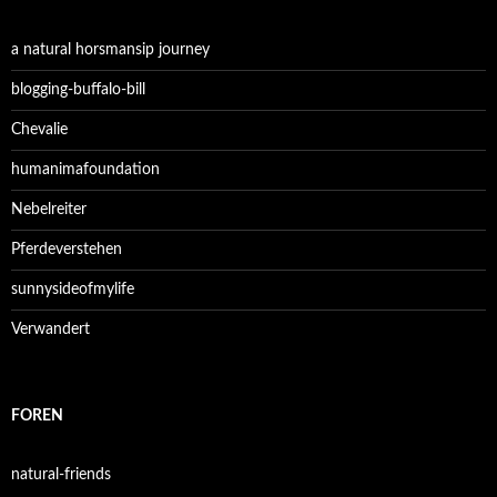
a natural horsmansip journey
blogging-buffalo-bill
Chevalie
humanimafoundation
Nebelreiter
Pferdeverstehen
sunnysideofmylife
Verwandert
FOREN
natural-friends