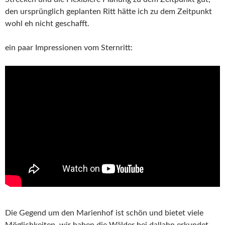
den ursprünglich geplanten Ritt hätte ich zu dem Zeitpunkt
wohl eh nicht geschafft.
ein paar Impressionen vom Sternritt:
Die Gegend um den Marienhof ist schön und bietet viele
Möglichkeiten, wir haben die Wälder bei dallahn erkundet,