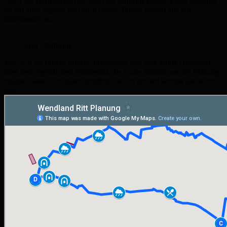
Auch ein Dankeschön an Susi und Kathrina unsere tollen Mitreiter.
Es hat alles gepasst und auch unsere Pferde kamen alle gut
miteinander aus.
Susi / Kathrina
Wer sich für unsere Strecke interessiert hier eine grobe Übersicht
über den eigentlichen Wanderritt, die Karte stammt aus der Planung,
einiges haben wir anders geritten aber im groben kommt das schon
hin: