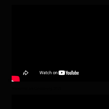
Wanderritt am Gestütsweg 2019