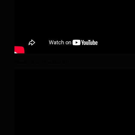
Wanderritt im Wendland 2017