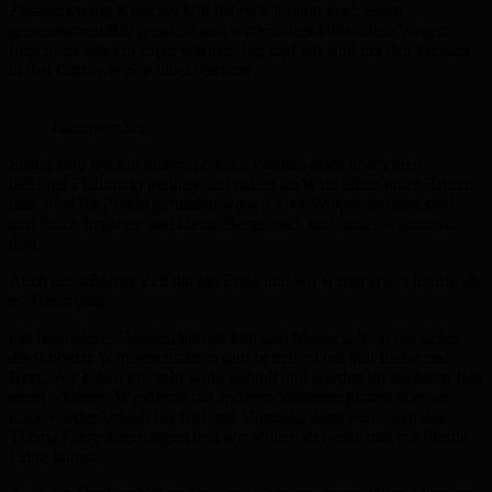
Zusammen mit Kutscher Ulli haben wir dann noch einen
gemeinsamen Ritt gemacht und wir konnten Ullis tollen Wegen
folgen. Es war ein super warmer Tag und wir sind mit den Pferden
in den Gartower See hineingeritten
Gartower See
Später sind wir mit unseren coolen Pferden noch über einen
belebten Flohmarkt geritten und haben im Wald einen tollen Trimm
dich Pfad für Pferde gefunden wo wir über Wippen geritten sind
und durch Irrgärten und kleine Berge hoch und runter – ganz toll
dort.
Auch die schönste Zeit hat ein Ende und wir waren etwas traurig als
es Heim ging.
Ein besonderes Dankeschön an Ulli und Manuela Vogt die sicher
die schönste Wanderreitstation dort betreiben mit viel Liebe und
Herz. Wir haben uns sehr wohl gefühlt und werden im nächsten Jahr
einen weiteren Wanderritt mit anderen Stationen planen aber am
Ende wieder Urlaub bei Ulli und Manuela, dann wird auch das
Thema Fähre angegangen und wir wollen das erste mal mit Pferde
Fähre fanren.