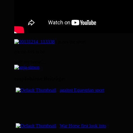
it is not the sport
it’s the feel to be
with my horse…
empfohlene Beiträge:
against Equestrian sport
War Horse first look into