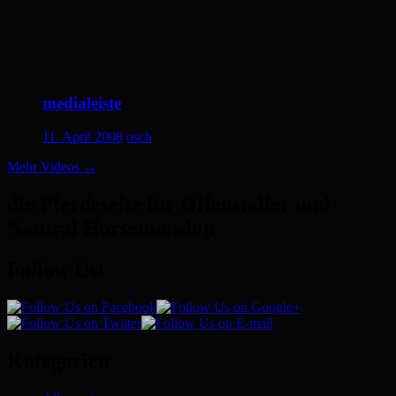
medialeiste
11. April 2008
osch
Mehr Videos
→
die Pferdeseite für Offenstaller und
Natural Horsemanship
Follow Us!
Kategorien