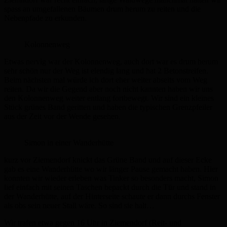
spass an umgefallenen Bäumen drum herum zu reiten und die
Nebenpfade zu erkunden.
Kolonnenweg
Etwas nervig war der Kolonnenweg, auch dort war es drum herum
sehr schön nur der Weg ist elendig lang und hat 2 Betonstreifen.
Beim nächsten mal würde ich dort eher weiter abseits vom Weg
reiten. Da wir die Gegend aber noch nicht kannten haben wir uns
den Kolonnenweg weiter entlang fortbewegt. Wir sind ein kleines
Stück grünes Band geritten und haben die typischen Grenzpfeiler
aus der Zeit vor der Wende gesehen.
Simon in einer Wanderhütte
kurz vor Ziemendorf knickt das Grüne Band und auf dieser Ecke
gab es eine Wanderhütte wo wir länger Pause gemacht haben. Hier
konnten wir wieder erleben was Tinker so besonders macht, Simon
lief einfach mit seinen Taschen bepackt durch die Tür und stand in
der Wanderhütte, auf der Hinterseite schaute er dann durchs Fenster
als obs sein neuer Stall wäre. So sind sie halt…
Wir trafen etwa gegen 16 Uhr in Ziemendorf (Reit- und