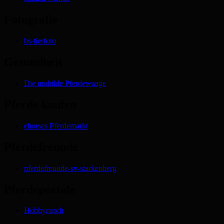
Fotografie
bs-tierfoto
Gesundheit
Die mobilde Pferdewaage
Pferde kaufen
ehorses Pferdemarkt
Pferdefreunde
pferdefreunde-sv-starkenberg
Pferdeportale
Hobbyranch