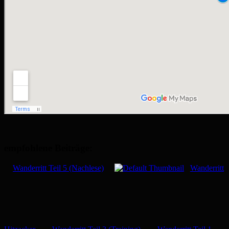
empfohlene Beiträge:
Wanderritt Teil 5 (Nachlese)
Wanderritt