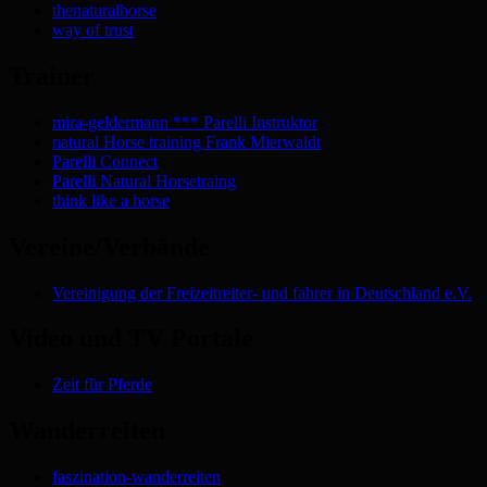
thenaturalhorse
way of trust
Trainer
mira-geldermann *** Parelli Instruktor
natural Horse training Frank Mierwaldt
Parelli Connect
Parelli Natural Horsetraing
think like a horse
Vereine/Verbände
Vereinigung der Freizeitreiter- und fahrer in Deutschland e.V.
Video und TV Portale
Zeit für Pferde
Wanderreiten
faszination-wanderreiten