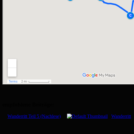
empfohlene Beiträge:
Wanderritt Teil 5 (Nachlese)
Wanderritt