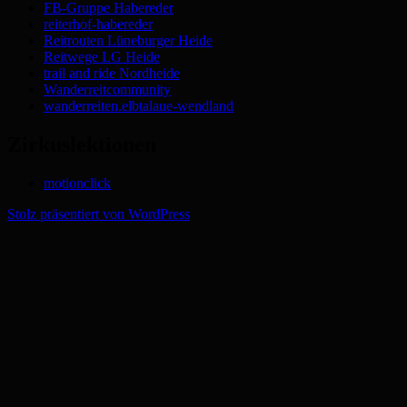
FB-Gruppe Habereder
reiterhof-habereder
Reitrouten Lüneburger Heide
Reitwege LG Heide
trail and ride Nordheide
Wanderreitcommunity
wanderreiten.elbtalaue-wendland
Zirkuslektionen
motionclick
Stolz präsentiert von WordPress