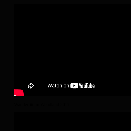
Wanderritt im Wendland 2017