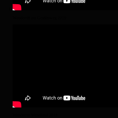
Wanderritt am Gestütsweg 2019
Wanderritt Wendland 2018