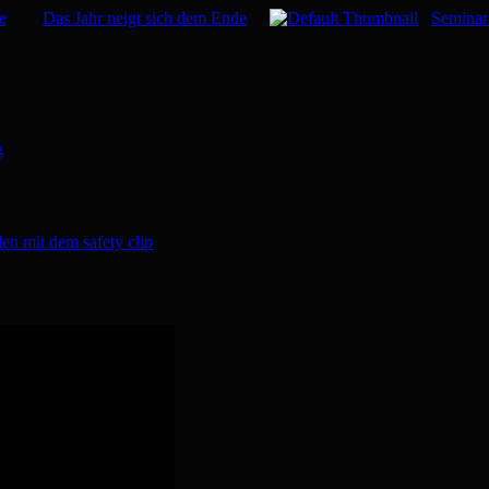
e
Das Jahr neigt sich dem Ende
Seminar
g
en mit dem safety clip