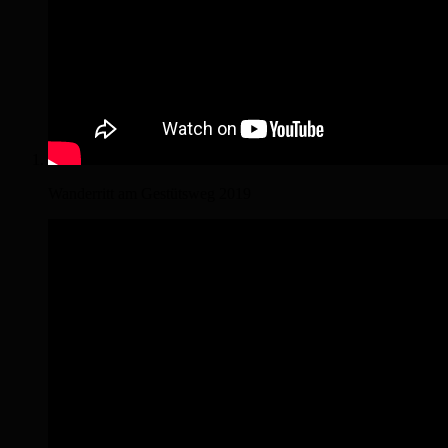
Wanderritt am Gestütsweg 2019