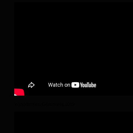
Wanderritt am Gestütsweg 2019