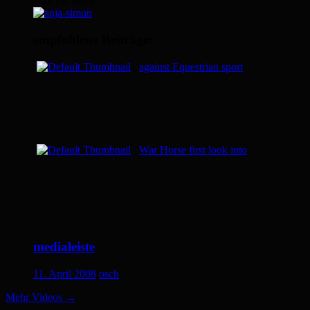
with my horse…
empfohlene Beiträge:
against Equestrian sport
War Horse first look into
medialeiste
11. April 2008
osch
Mehr Videos
→