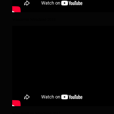
Wanderritt Wendland 2018
Wanderritt im Wendland 2017