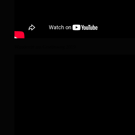
Wanderritt am Gestütsweg 2019