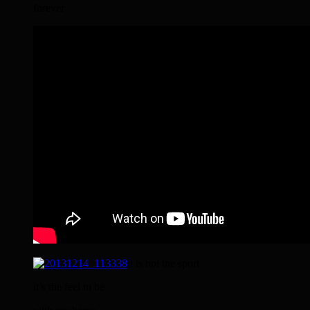
forever
it is not the sport
it’s the feel to be