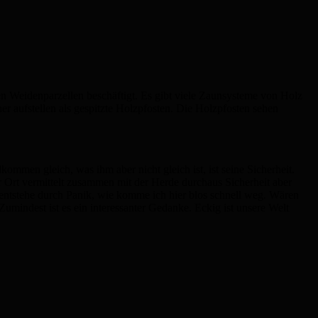
den Weidenparzellen beschäftigt. Es gibt viele Zaunsysteme von Holz
her aufstellen als gespitzte Holzpfosten. Die Holzpfosten sehen
ommen gleich, was ihm aber nicht gleich ist, ist seine Sicherheit.
r Ort vermittelt zusammen mit der Herde durchaus Sicherheit aber
f entstehe durch Panik, wie komme ich hier blos schnell weg. Wären
umindest ist es ein interessanter Gedanke. Eckig ist unsere Welt