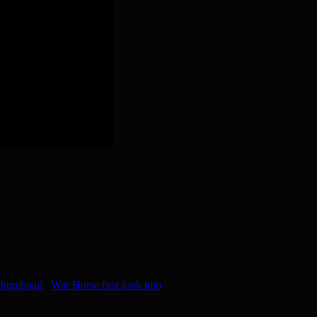
War Horse first look into