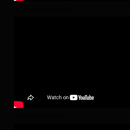
Wanderritt am Gestütsweg 2019
Wanderritt Wendland 2018