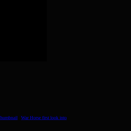
War Horse first look into