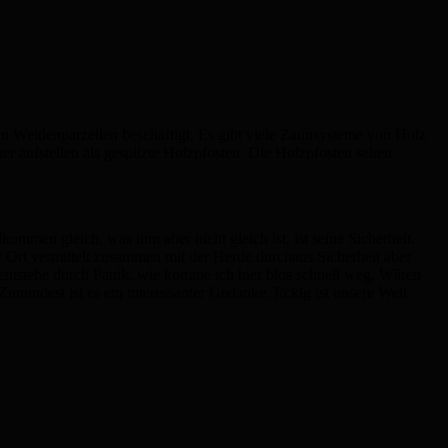
den Weidenparzellen beschäftigt. Es gibt viele Zaunsysteme von Holz
her aufstellen als gespitzte Holzpfosten. Die Holzpfosten sehen
ommen gleich, was ihm aber nicht gleich ist, ist seine Sicherheit.
r Ort vermittelt zusammen mit der Herde durchaus Sicherheit aber
f entstehe durch Panik, wie komme ich hier blos schnell weg. Wären
umindest ist es ein interessanter Gedanke. Eckig ist unsere Welt