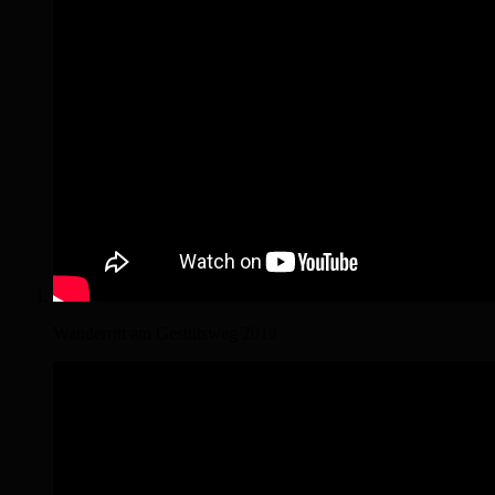
Wanderritt am Gestütsweg 2019