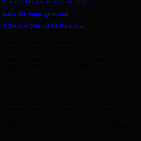
Allgemein
,
Inspirationen
,
Offenstall
,
Tipps
make the world go round
6. November 2012
osch
Ein Kommentar
Letztens bin ich über einen interessanten Artikel von Rick Gore
gestolpert, der sich mit der Planung der Abgrenzungen eines
Auslaufs und den Weidenparzellen beschäftigt. Es gibt viele
Zaunsysteme von Holz über Kunststoff, Fiberglas oder
Metallpfosten. Alles hat Vor- und Nachteile, so lassen sich z.B.
spezielle T-Pfosten von Texas Trading einfacher aufstellen als
gespitzte Holzpfosten. Die Holzpfosten sehen wiederum meiner
Meinung nach besser aus.
Das Wichtigste wird oft aber nicht berücksichtigt, die Sichtweise der
Pferde und um die geht es ja. Dem Pferd ist das Aussehen schonmal
vollkommen gleich, was ihm aber nicht gleich ist, ist seine
Sicherheit. Pferde sind Fluchttiere und fühlen sich schnell
‚gefangen‘. Sie sind das Paddock mit seinen Begrenzungen
natürlich gewohnt und auch dieser Ort vermittelt zusammen mit der
Herde durchaus Sicherheit aber wird ein Pferd von einem anderen in
eine Ecke gedrängt ist schnell Schluss mit Sicherheit. Viele