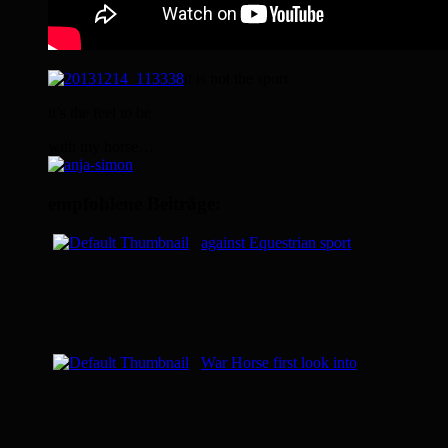
it is not the sport
it’s the feel to be
with my horse…
empfohlene Beiträge:
against Equestrian sport
War Horse first look into