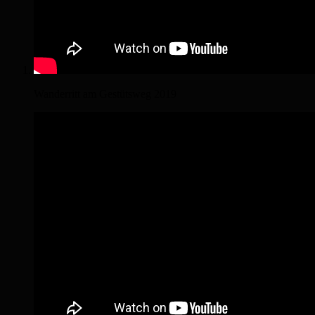
Wanderritt am Gestütsweg 2019