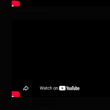
Wanderritt Wendland 2018
Wanderritt im Wendland 2017