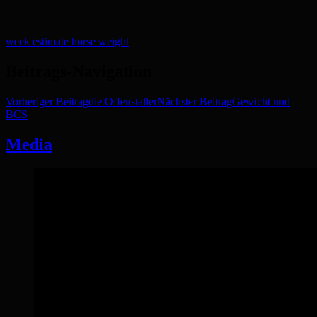
week estimate horse weight
Beitrags-Navigation
Vorheriger Beitrag
die Offenstaller
Nächster Beitrag
Gewicht und
BCS
Media