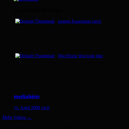
empfohlene Beiträge:
against Equestrian sport
War Horse first look into
medialeiste
11. April 2008
osch
Mehr Videos
→