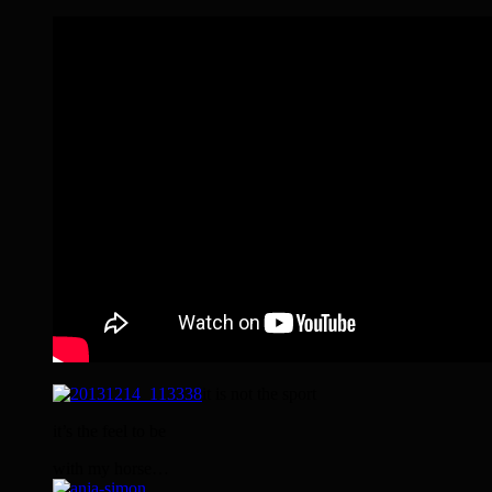
it is not the sport
it’s the feel to be
with my horse…