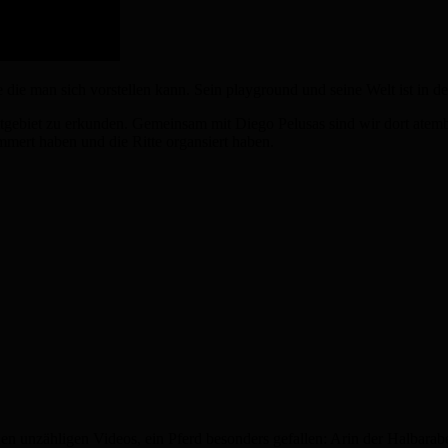
te die man sich vorstellen kann. Sein playground und seine Welt ist in
itgebiet zu erkunden. Gemeinsam mit Diego Pelusas sind wir dort atem
mert haben und die Ritte organsiert haben.
nen unzähligen Videos, ein Pferd besonders gefallen: Arin der Halbarab