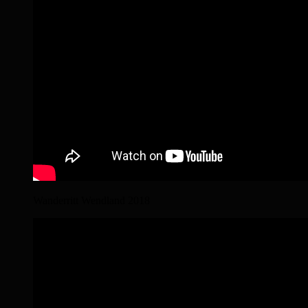
Wanderritt Wendland 2018