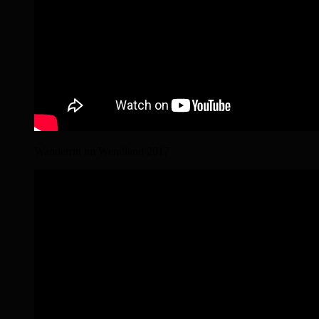
Wanderritt im Wendland 2017