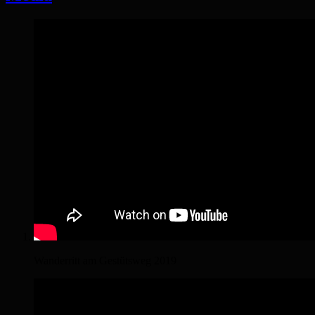
Wanderritt am Gestütsweg 2019