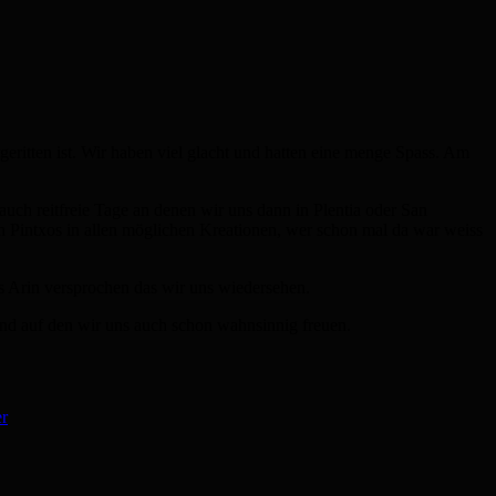
geritten ist. Wir haben viel glacht und hatten eine menge Spass. Am
uch reitfreie Tage an denen wir uns dann in Plentia oder San
en Pintxos in allen möglichen Kreationen, wer schon mal da war weiss
es Arin versprochen das wir uns wiedersehen.
nd auf den wir uns auch schon wahnsinnig freuen.
er