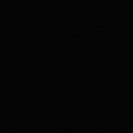
 der Nähe von Alonsotegi etwa 15 min Autofahrt von Bilbao / Spanien.
beraubende Ritte gegangen. An dieser Stelle erstmal ein Danke an
er und jaaaaaa ich konnte ihn für diese Zeit reiten. Wowww was für