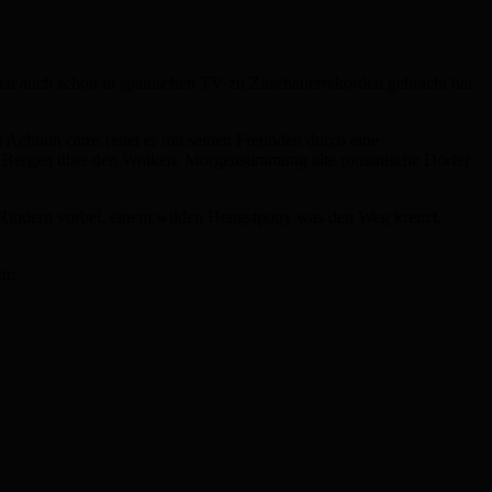
chen auch schon in spanischen TV zu Zuschauerrekorden gebracht hat
Achtion cams reitet er mit seinen Freunden durch eine
en Bergen über den Wolken. Morgenstimmung alte romanische Dörfer
n Rindern vorbei, einem wilden Hengstpony was den Weg kreuzt,
en: