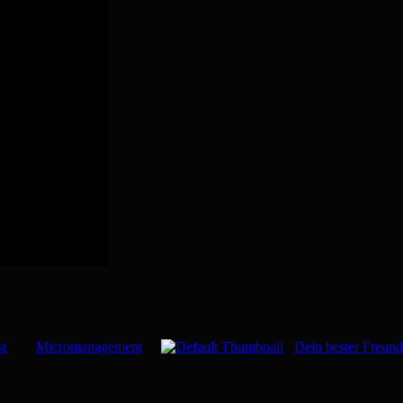
st
Micromanagement
Dein bester Freund