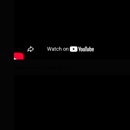
Wanderritt am Gestütsweg 2019