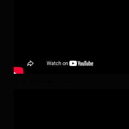
Wanderritt am Gestütsweg 2019