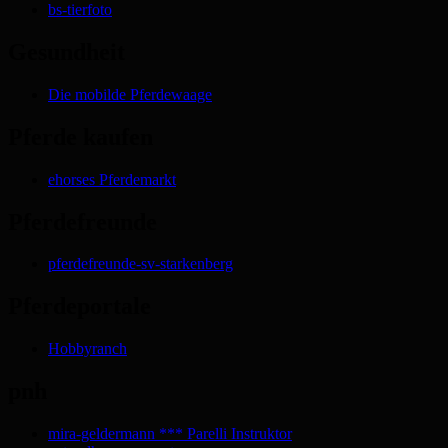
bs-tierfoto
Gesundheit
Die mobilde Pferdewaage
Pferde kaufen
ehorses Pferdemarkt
Pferdefreunde
pferdefreunde-sv-starkenberg
Pferdeportale
Hobbyranch
pnh
mira-geldermann *** Parelli Instruktor