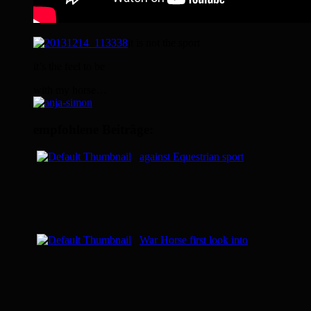
it is not the sport
it’s the feel to be
with my horse…
empfohlene Beiträge:
against Equestrian sport
War Horse first look into