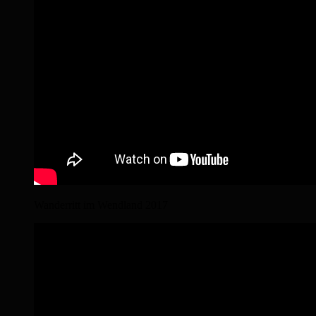
Wanderritt im Wendland 2017