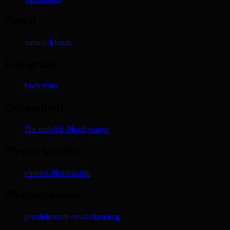
Foren
natural-friends
Fotografie
bs-tierfoto
Gesundheit
Die mobilde Pferdewaage
Pferde kaufen
ehorses Pferdemarkt
Pferdefreunde
pferdefreunde-sv-starkenberg