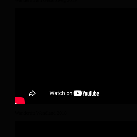
Wanderritt am Gestütsweg 2019
Wanderritt Wendland 2018