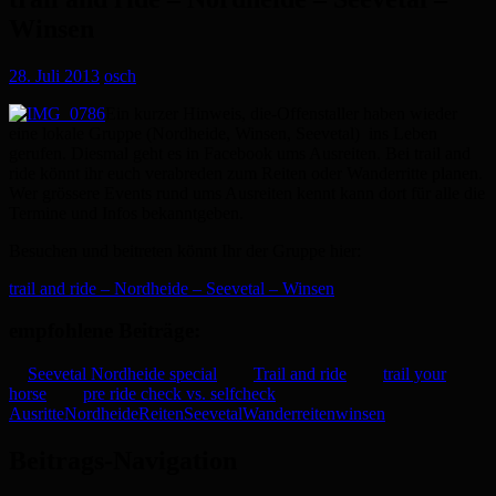
Winsen
28. Juli 2013
osch
Ein kurzer Hinweis, die-Offenstaller haben wieder
eine lokale Gruppe (Nordheide, Winsen, Seevetal) ins Leben
gerufen. Diesmal geht es in Facebook ums Ausreiten. Bei trail and
ride könnt ihr euch verabreden zum Reiten oder Wanderritte planen.
Wer grössere Events rund ums Ausreiten kennt kann dort für alle die
Termine und Infos bekanntgeben.
Besuchen und beitreten könnt Ihr der Gruppe hier:
trail and ride – Nordheide – Seevetal – Winsen
empfohlene Beiträge:
Seevetal Nordheide special
Trail and ride
trail your
horse
pre ride check vs. selfcheck
Ausritte
Nordheide
Reiten
Seevetal
Wanderreiten
winsen
Beitrags-Navigation