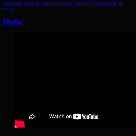
Vorheriger Beitrag
be fresh every day
Nächster Beitrag
wohin du
willst
Media