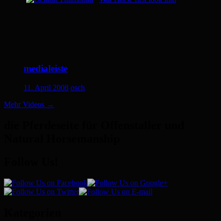
medialeiste
11. April 2008
osch
Mehr Videos
→
die Pferdeseite für Offenstaller und
Natural Horsemanship
Follow Us!
Kategorien