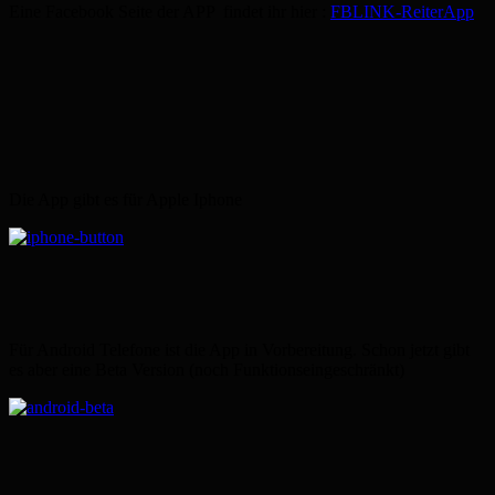
Eine Facebook Seite der APP findet ihr hier :
FBLINK-ReiterApp
Die App gibt es für Apple Iphone
Für Android Telefone ist die App in Vorbereitung. Schon jetzt gibt
es aber eine Beta Version (noch Funktionseingeschränkt)