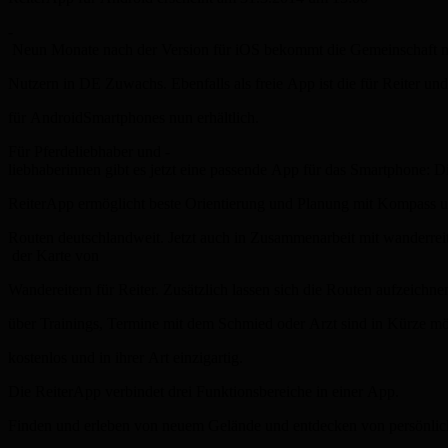
­
Neun Monate nach der Version für iOS bekommt die Gemeinschaft m
Nutzern in DE Zuwachs. Ebenfalls als freie App ist die für Reiter u
für Android­Smartphones nun erhältlich.
Für Pferdeliebhaber und ­
liebhaberinnen gibt es jetzt eine passende App für das Smartphone: D
ReiterApp ermöglicht beste Orientierung und Planung mit Kompass 
Routen deutschlandweit. Jetzt auch in Zusammenarbeit mit wanderreit
der Karte von
Wandereitern für Reiter. Zusätzlich lassen sich die Routen aufzeichn
über Trainings, Termine mit dem Schmied oder Arzt sind in Kürze m
kostenlos und in ihrer Art einzigartig.
Die ReiterApp verbindet drei Funktionsbereiche in einer App.
Finden und erleben von neuem Gelände und entdecken von persönlic