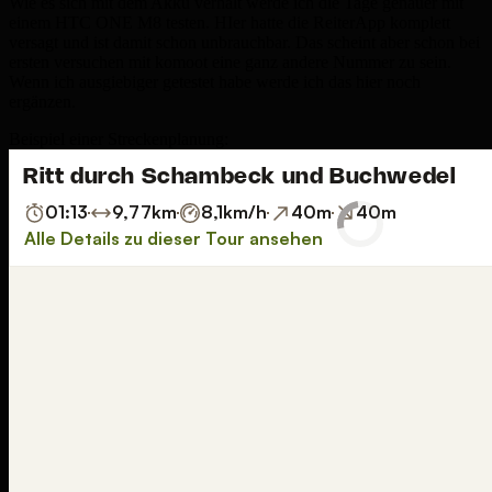
Wie es sich mit dem Akku verhält werde ich die Tage genauer mit
einem HTC ONE M8 testen. HIer hatte die ReiterApp komplett
versagt und ist damit schon unbrauchbar. Das scheint aber schon bei
ersten versuchen mit komoot eine ganz andere Nummer zu sein.
Wenn ich ausgiebiger getestet habe werde ich das hier noch
ergänzen.
Beispiel einer Streckenplanung: