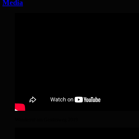
Media
Wanderritt am Gestütsweg 2019