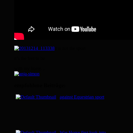
it is not the sport
it’s the feel to be
with my horse…
empfohlene Beiträge:
against Equestrian sport
War Horse first look into