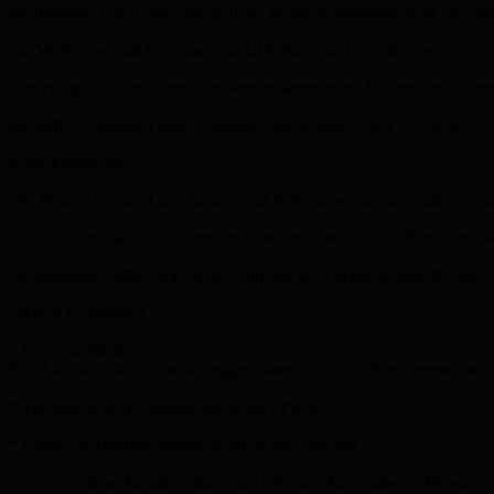
unabhängig. Die ReiterApp stellt die größte Routensammlung mit übe
zur Verfügung ­ mit Kompass und GPS für beste Orientierung.
Unterwegs: Zeichnet Streckendaten zusammen mit Bildern und Komm
Im Stall: Information über Trainings, den Schmied oder Arzt bzw.
Kontaktdaten im
Die ReiterApp bietet den Reitern und Reiterinnen und der Stallgemei
Fotos, Erlebnisse, die Routen der Ritte und alles was ein Reiterherz 
Du bestimmst selbst, was in der App und auf Facebook geteilt wird.
Weitere Funktionen
* Lege ein Pferde­
Profil an, so dass du alle wichtigen Daten über dein Pferd immer bei d
* Verbessere dein Training mit deinem Pferd
* Führe ein Trainingstagebuch auf deiner Timeline
* Zeichne deine Reitaktivitäten via GPS auf: Automatische Messung 