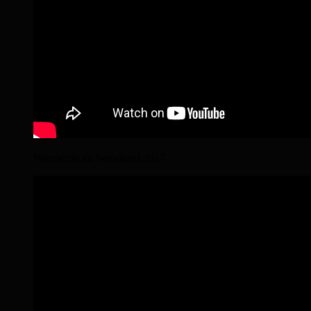
Wanderritt im Wendland 2017