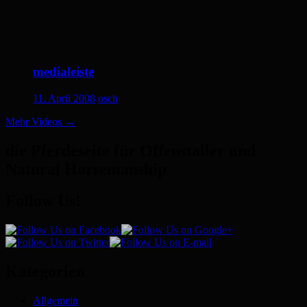
medialeiste
11. April 2008
osch
Mehr Videos
→
die Pferdeseite für Offenstaller und
Natural Horsemanship
Follow Us!
Kategorien
Allgemein