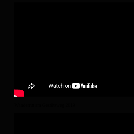
Wanderritt am Gestütsweg 2019