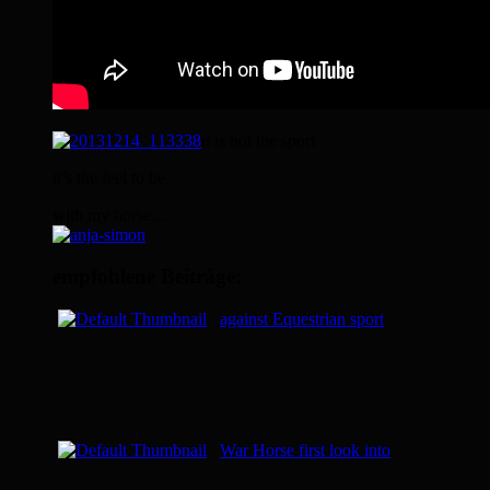
it is not the sport
it’s the feel to be
with my horse…
empfohlene Beiträge:
against Equestrian sport
War Horse first look into