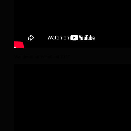
Wanderritt im Wendland 2017