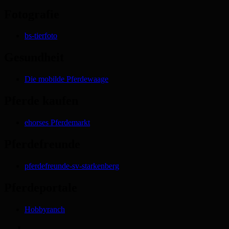
Fotografie
bs-tierfoto
Gesundheit
Die mobilde Pferdewaage
Pferde kaufen
ehorses Pferdemarkt
Pferdefreunde
pferdefreunde-sv-starkenberg
Pferdeportale
Hobbyranch