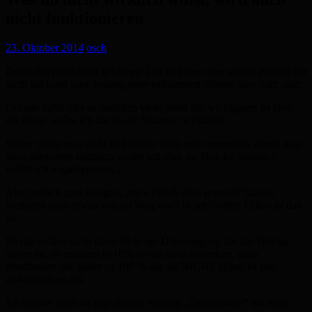
nicht funktionieren
23. Oktober 2014
osch
Der Galopp hat nicht geklappt? Der Ritt über eine grosse Brücke hat
nicht geklappt oder entlang einer befahrenen Strasse oder oder oder.
Gründe dafür gibt es natürlich viele, einer der wichtigsten ist aber
die Frage wollte ich das in der Situation wirklich?
Später denkt man nicht viel drüber nach und vermutlich würde man
auch antworten natürlich wollte ich über die Brücke, natürlich
wollte ich angaloppieren…
Aber zurück zum Ereignis, hat wirklich alles gepasst? Gab es
vielleicht doch etwas was im Weg war? In sehr vielen Fällen ist das
so.
Pferde wollen nicht diese 90 % ige Überzeugung das die Brücke
sicher ist, sie müssten ja 10% davon dann abdecken, dann
entscheiden sie lieber zu 100 % das sie NICHT sicher ist und
diskutieren es aus.
Ich erinner mich an eine meiner eigenen „Geschichten“ mit einer