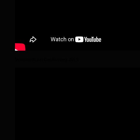
Wanderritt am Gestütsweg 2019