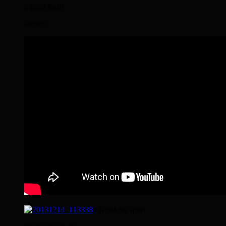
a good team
forever
it is not the sport