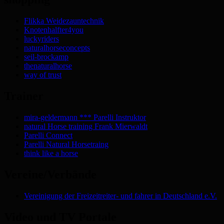
Flikka Weidezauntechnik
Knotenhalfter4you
luckyriders
naturalhorseconcepts
seil-brockamp
thenaturalhorse
way of trust
Trainer
mira-geldermann *** Parelli Instruktor
natural Horse training Frank Mierwaldt
Parelli Connect
Parelli Natural Horsetraing
think like a horse
Vereine/Verbände
Vereinigung der Freizeitreiter- und fahrer in Deutschland e.V.
Video und TV Portale