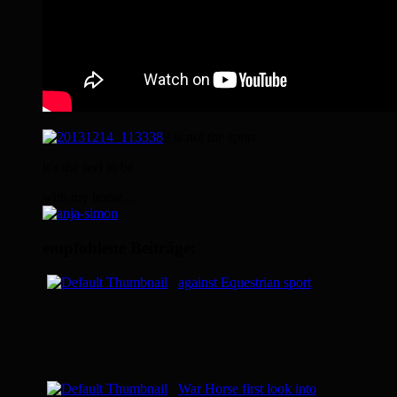
it is not the sport
it’s the feel to be
with my horse…
empfohlene Beiträge:
against Equestrian sport
War Horse first look into