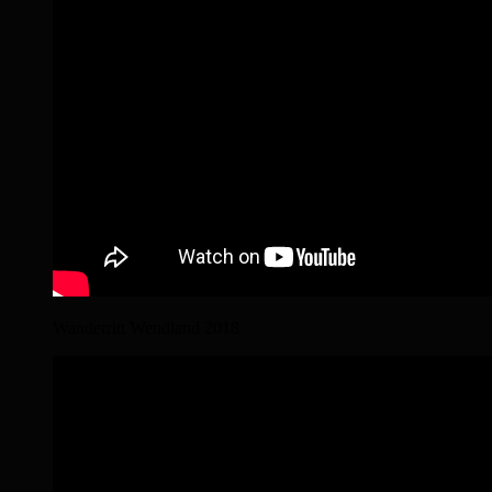
Wanderritt Wendland 2018