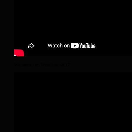
Wanderritt im Wendland 2017