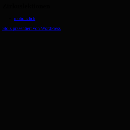
Zirkuslektionen
motionclick
Stolz präsentiert von WordPress