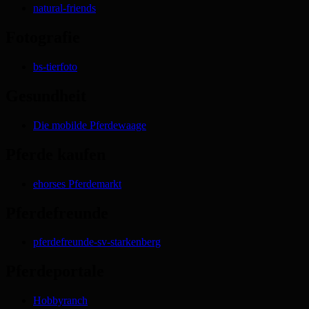
natural-friends
Fotografie
bs-tierfoto
Gesundheit
Die mobilde Pferdewaage
Pferde kaufen
ehorses Pferdemarkt
Pferdefreunde
pferdefreunde-sv-starkenberg
Pferdeportale
Hobbyranch