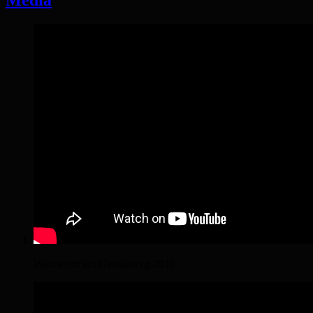
Media
Wanderritt am Gestütsweg 2019