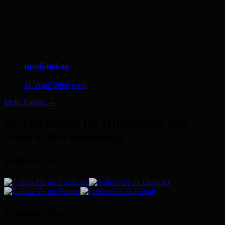
medialeiste
11. April 2008
osch
Mehr Videos
→
die Pferdeseite für Offenstaller und
Natural Horsemanship
Follow Us!
Kategorien