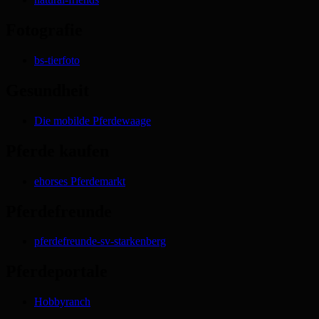
Fotografie
bs-tierfoto
Gesundheit
Die mobilde Pferdewaage
Pferde kaufen
ehorses Pferdemarkt
Pferdefreunde
pferdefreunde-sv-starkenberg
Pferdeportale
Hobbyranch