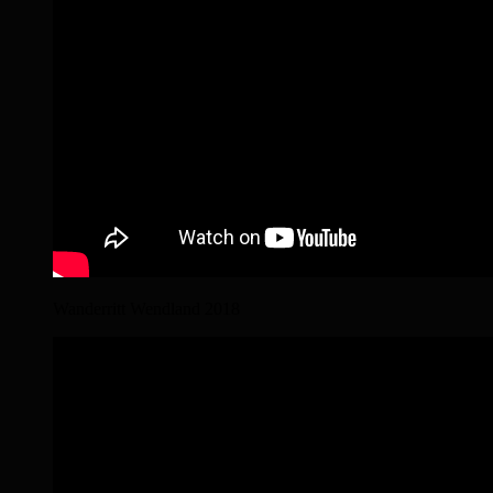
Wanderritt Wendland 2018