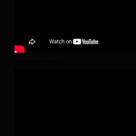
Wanderritt im Wendland 2017