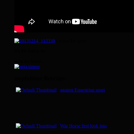
it is not the sport
it’s the feel to be
with my horse…
empfohlene Beiträge:
against Equestrian sport
War Horse first look into