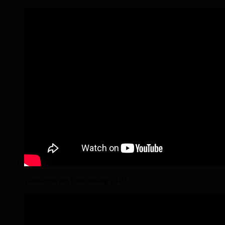
Wanderritt am Gestütsweg 2019