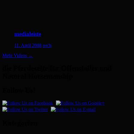
medialeiste
11. April 2008
osch
Mehr Videos
→
die Pferdeseite für Offenstaller und
Natural Horsemanship
Follow Us!
Kategorien