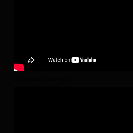
Wanderritt am Gestütsweg 2019