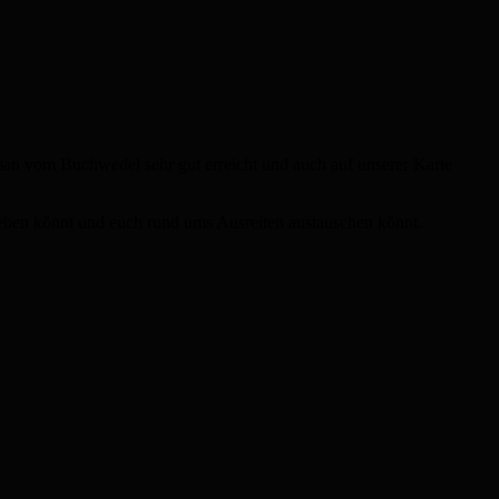
s man vom Buchwedel sehr gut erreicht und auch auf unserer Karte
eben könnt und euch rund ums Ausreiten austauschen könnt.