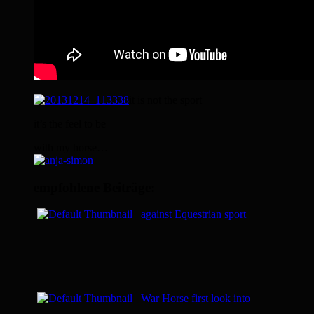
it is not the sport
it’s the feel to be
with my horse…
empfohlene Beiträge:
against Equestrian sport
War Horse first look into