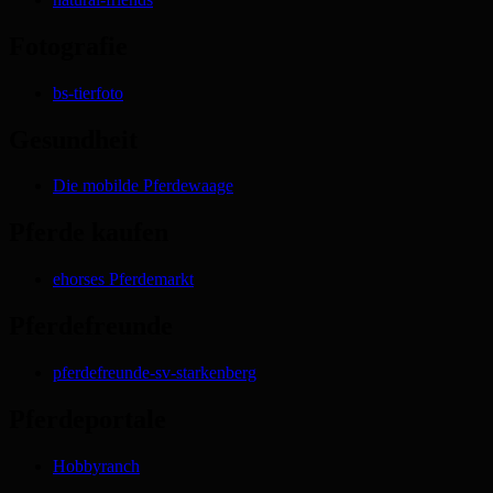
Fotografie
bs-tierfoto
Gesundheit
Die mobilde Pferdewaage
Pferde kaufen
ehorses Pferdemarkt
Pferdefreunde
pferdefreunde-sv-starkenberg
Pferdeportale
Hobbyranch