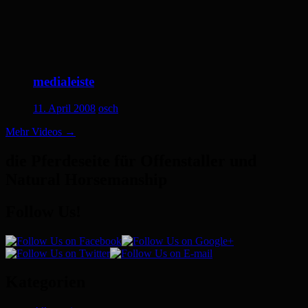
medialeiste
11. April 2008
osch
Mehr Videos
→
die Pferdeseite für Offenstaller und
Natural Horsemanship
Follow Us!
Kategorien