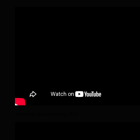
Wanderritt am Gestütsweg 2019