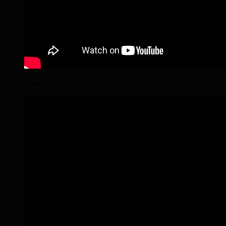
Wanderritt im Wendland 2017