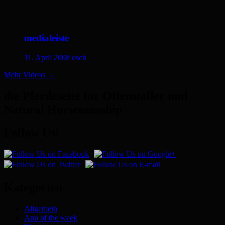
medialeiste
11. April 2008
osch
Mehr Videos
→
die Pferdeseite für Offenstaller und
Natural Horsemanship
Follow Us!
Kategorien
Allgemein
App of the week