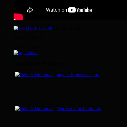
it is not the sport
it’s the feel to be
with my horse…
empfohlene Beiträge:
against Equestrian sport
War Horse first look into