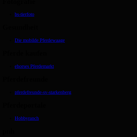
Fotografie
bs-tierfoto
Gesundheit
Die mobilde Pferdewaage
Pferde kaufen
ehorses Pferdemarkt
Pferdefreunde
pferdefreunde-sv-starkenberg
Pferdeportale
Hobbyranch
pnh