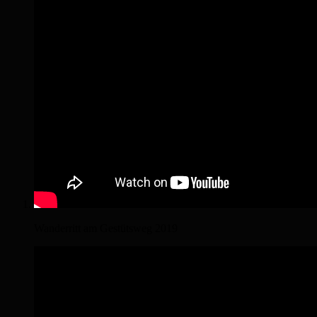
Wanderritt am Gestütsweg 2019