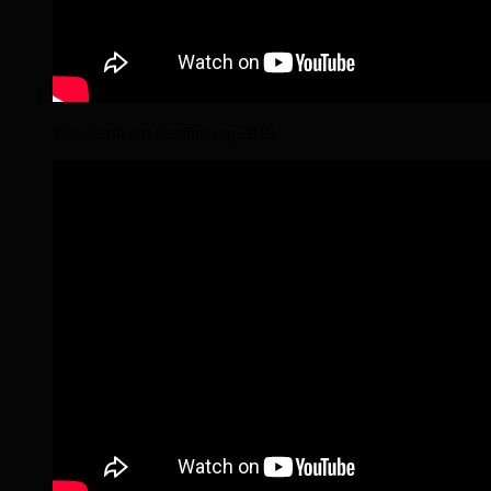
Wanderritt am Gestütsweg 2019