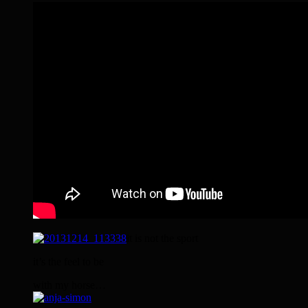
it is not the sport
it’s the feel to be
with my horse…