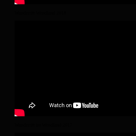
Wanderritt Wendland 2018
Wanderritt im Wendland 2017