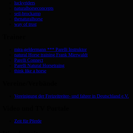
luckyriders
naturalhorseconcepts
seil-brockamp
thenaturalhorse
way of trust
Trainer
mira-geldermann *** Parelli Instruktor
natural Horse training Frank Mierwaldt
Parelli Connect
Parelli Natural Horsetraing
think like a horse
Vereine/Verbände
Vereinigung der Freizeitreiter- und fahrer in Deutschland e.V.
Video und TV Portale
Zeit für Pferde