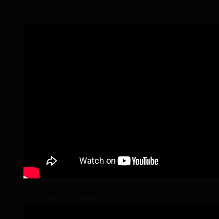
Wanderritt Wendland 2018
Wanderritt im Wendland 2017