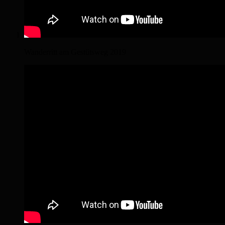
Wanderritt am Gestütsweg 2019