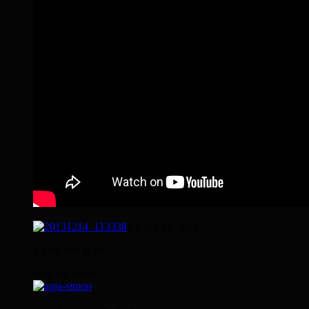
it is not the sport
it’s the feel to be
with my horse…