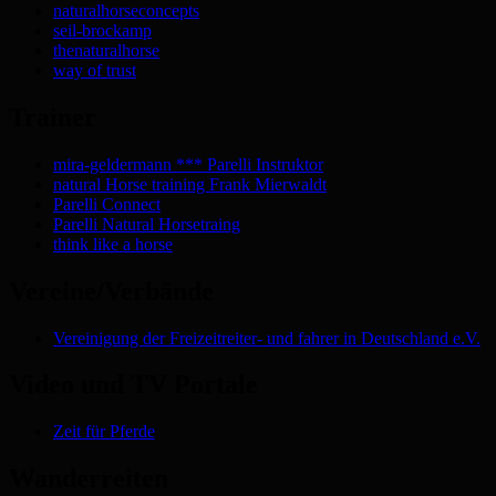
naturalhorseconcepts
seil-brockamp
thenaturalhorse
way of trust
Trainer
mira-geldermann *** Parelli Instruktor
natural Horse training Frank Mierwaldt
Parelli Connect
Parelli Natural Horsetraing
think like a horse
Vereine/Verbände
Vereinigung der Freizeitreiter- und fahrer in Deutschland e.V.
Video und TV Portale
Zeit für Pferde
Wanderreiten