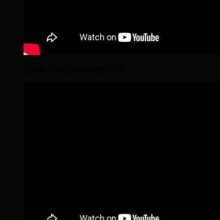
Wanderritt am Gestütsweg 2019