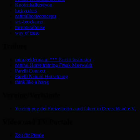
Knotenhalfter4you
luckyriders
naturalhorseconcepts
seil-brockamp
thenaturalhorse
way of trust
Trainer
mira-geldermann *** Parelli Instruktor
natural Horse training Frank Mierwaldt
Parelli Connect
Parelli Natural Horsetraing
think like a horse
Vereine/Verbände
Vereinigung der Freizeitreiter- und fahrer in Deutschland e.V.
Video und TV Portale
Zeit für Pferde