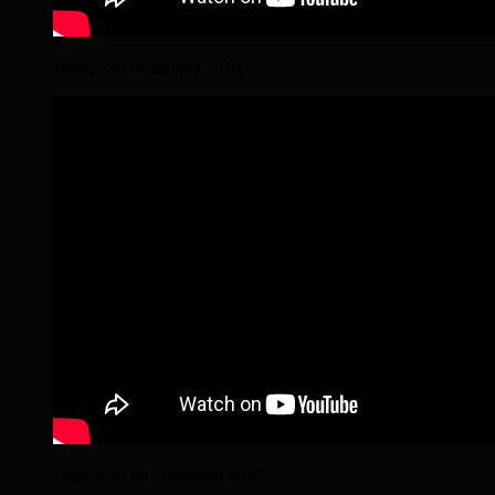
Wanderritt Wendland 2018
Wanderritt im Wendland 2017