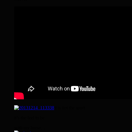
it is not the sport
it’s the feel to be
with my horse…